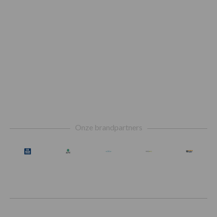
Footer
Onze brandpartners