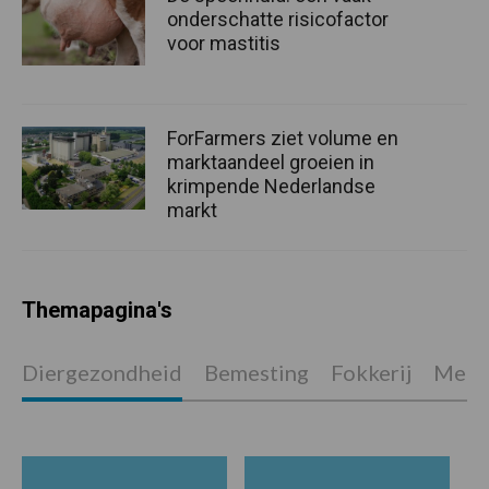
onderschatte risicofactor
voor mastitis
ForFarmers ziet volume en
marktaandeel groeien in
krimpende Nederlandse
markt
Themapagina's
Diergezondheid
Bemesting
Fokkerij
Melkv