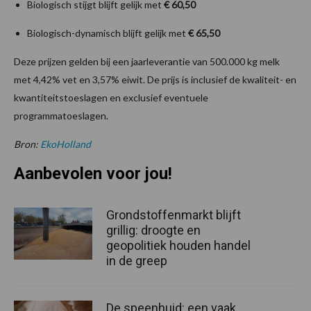
Biologisch stijgt blijft gelijk met
€ 60,50
Biologisch-dynamisch blijft gelijk met
€ 65,50
Deze prijzen gelden bij een jaarleverantie van 500.000 kg melk
met 4,42% vet en 3,57% eiwit. De prijs is inclusief de kwaliteit- en
kwantiteitstoeslagen en exclusief eventuele
programmatoeslagen.
Bron:
EkoHolland
Aanbevolen voor jou!
Grondstoffenmarkt blijft
grillig: droogte en
geopolitiek houden handel
in de greep
De speenhuid: een vaak