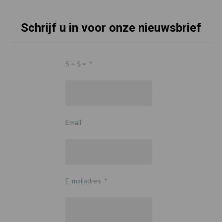
Schrijf u in voor onze nieuwsbrief
5 + 5 =
*
Email
E-mailadres
*