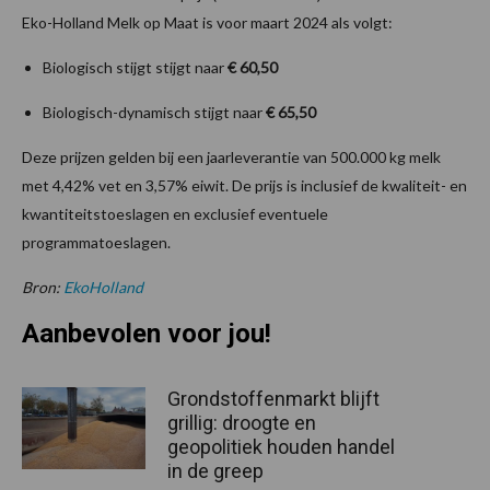
Eko-Holland Melk op Maat is voor maart 2024 als volgt:
Biologisch stijgt stijgt naar
€ 60,50
Biologisch-dynamisch stijgt naar
€ 65,50
Deze prijzen gelden bij een jaarleverantie van 500.000 kg melk
met 4,42% vet en 3,57% eiwit. De prijs is inclusief de kwaliteit- en
kwantiteitstoeslagen en exclusief eventuele
programmatoeslagen.
Bron:
EkoHolland
Aanbevolen voor jou!
Grondstoffenmarkt blijft
grillig: droogte en
geopolitiek houden handel
in de greep