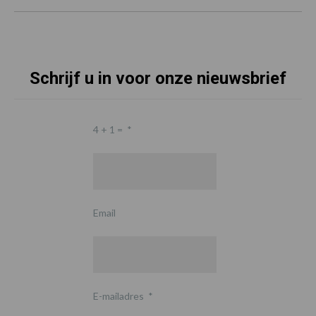
Schrijf u in voor onze nieuwsbrief
4 + 1 =
*
Email
E-mailadres
*