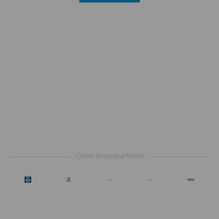
Footer
Onze brandpartners