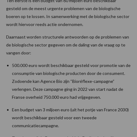
Ten eerste is een budget van 60 miljoen euro beschikbaar
gesteld om de meest urgente problemen van de biologische
boeren op te lossen. In samenwerking met de biologische sector
wordt hiervoor reeds actie ondernomen.
Daarnaast worden structurele antwoorden op de problemen van
de biologische sector gegeven om de daling van de vraag op te
vangen door:
500.000 euro wordt beschikbaar gesteld voor promotie van de
consumptie van biologische producten door de consument.
Zodoende kan Agence Bio zijn “Bioréflexe-campagne”
verlengen. Deze campagne ging in 2022 van start nadat de
Franse overheid 750.000 euro had vrijgegeven.
Een budget van 3 miljoen euro (uit het potje van France 2030)
wordt beschikbaar gesteld voor een tweede
communicatiecampagne.