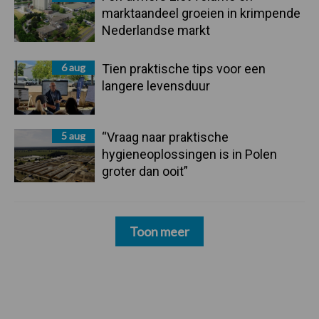
marktaandeel groeien in krimpende
Nederlandse markt
6 aug
Tien praktische tips voor een
langere levensduur
5 aug
“Vraag naar praktische
hygieneoplossingen is in Polen
groter dan ooit”
Toon meer