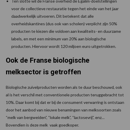
Ten slotte wil de Franse overheid de Egalim-doelstellingen
voor de collectieve restauratie tegen het einde van het jaar
daadwerkelijk uitvoeren. Dit betekent dat alle
overheidskantines (dus ook van scholen) verplicht zijn 50%
producten te kiezen die voldoen aan kwaliteits- en duurzame
labels, en met een minimum van 20% aan biologische
producten. Hiervoor wordt 120 miljoen euro uitgetrokken.
Ook de Franse biologische
melksector is getroffen
Biologische zuivelproducten worden als te duur beschouwd, ook
al is het verschil met conventionele producten teruggebracht tot
10%. Daar komt bij dat er bij de consument verwarring is ontstaan
door het aanbod van nieuwe benamingen van melksoorten zoals
“melk van bergweiden”, “lokale melk”, “lactosevrij”, enz…
Bovendien is deze melk vaak goedkoper.