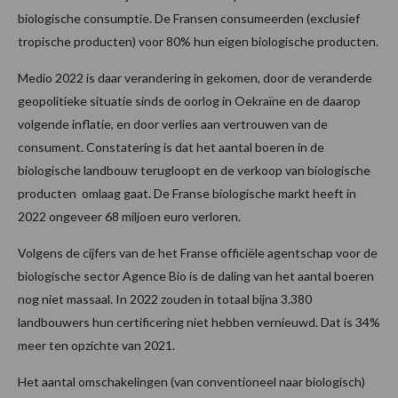
biologische consumptie. De Fransen consumeerden (exclusief
tropische producten) voor 80% hun eigen biologische producten.
Medio 2022 is daar verandering in gekomen, door de veranderde
geopolitieke situatie sinds de oorlog in Oekraïne en de daarop
volgende inflatie, en door verlies aan vertrouwen van de
consument. Constatering is dat het aantal boeren in de
biologische landbouw terugloopt en de verkoop van biologische
producten omlaag gaat. De Franse biologische markt heeft in
2022 ongeveer 68 miljoen euro verloren.
Volgens de cijfers van de het Franse officiële agentschap voor de
biologische sector Agence Bio is de daling van het aantal boeren
nog niet massaal. In 2022 zouden in totaal bijna 3.380
landbouwers hun certificering niet hebben vernieuwd. Dat is 34%
meer ten opzichte van 2021.
Het aantal omschakelingen (van conventioneel naar biologisch)