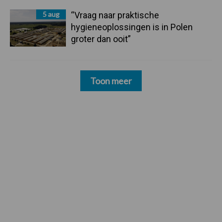
5 aug
“Vraag naar praktische
hygieneoplossingen is in Polen
groter dan ooit”
Toon meer