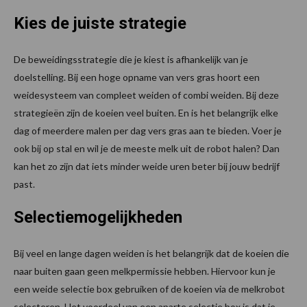
Kies de juiste strategie
De beweidingsstrategie die je kiest is afhankelijk van je
doelstelling. Bij een hoge opname van vers gras hoort een
weidesysteem van compleet weiden of combi weiden. Bij deze
strategieën zijn de koeien veel buiten. En is het belangrijk elke
dag of meerdere malen per dag vers gras aan te bieden. Voer je
ook bij op stal en wil je de meeste melk uit de robot halen? Dan
kan het zo zijn dat iets minder weide uren beter bij jouw bedrijf
past.
Selectiemogelijkheden
Bij veel en lange dagen weiden is het belangrijk dat de koeien die
naar buiten gaan geen melkpermissie hebben. Hiervoor kun je
een weide selectie box gebruiken of de koeien via de melkrobot
selecteren. Het voordeel van een aparte selectie box is dat je