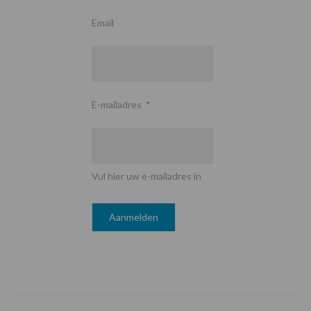
Email
E-mailadres
*
Vul hier uw e-mailadres in