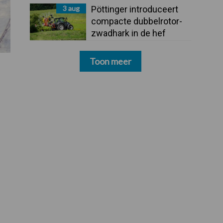
3 aug
Pöttinger introduceert
compacte dubbelrotor-
zwadhark in de hef
Toon meer