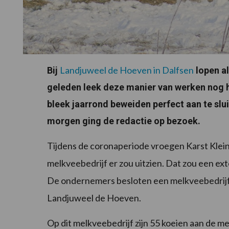
Landjuweel de Hoeven in Dalfsen
Bij
lopen al
geleden leek deze manier van werken nog 
bleek jaarrond beweiden perfect aan te slui
morgen ging de redactie op bezoek.
Tijdens de coronaperiode vroegen Karst Klein e
melkveebedrijf er zou uitzien. Dat zou een ext
De ondernemers besloten een melkveebedrijf 
Landjuweel de Hoeven.
Op dit melkveebedrijf zijn 55 koeien aan de m