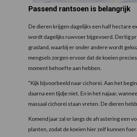
Passend rantsoen is belangrijk
De dieren krijgen dagelijks een half hectare
wordt dagelijks ruwvoer bijgevoerd. Dertig pr
grasland, waarbij er onder andere wordt geko
mengsels zorgen ervoor dat de koeien precie
moment behoefte aan hebben.
“Kijk bijvoorbeeld naar cichorei. Aan het begi
daarna een tijdje niet. En in het najaar, wanne
massaal cichorei staan vreten. De dieren hebb
Komend jaar zal er langs de afrastering een 
planten, zodat de koeien hier zelf kunnen foe