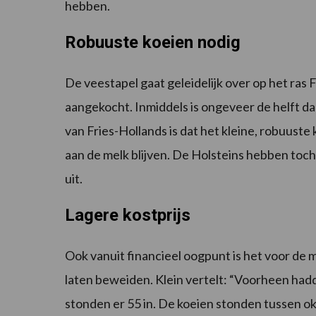
hebben.
Robuuste koeien nodig
De veestapel gaat geleidelijk over op het ras
aangekocht. Inmiddels is ongeveer de helft da
van Fries-Hollands is dat het kleine, robuust
aan de melk blijven. De Holsteins hebben to
uit.
Lagere kostprijs
Ook vanuit financieel oogpunt is het voor de 
laten beweiden. Klein vertelt: “Voorheen had
stonden er 55 in. De koeien stonden tussen okt