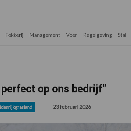
Fokkerij
Management
Voer
Regelgeving
Stal
perfect op ons bedrijf”
23 februari 2026
idenrijkgrasland