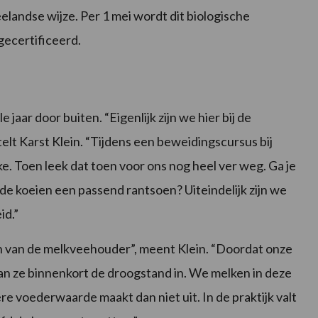
elandse wijze. Per 1 mei wordt dit biologische
gecertificeerd.
e jaar door buiten. “Eigenlijk zijn we hier bij de
elt Karst Klein. “Tijdens een beweidingscursus bij
. Toen leek dat toen voor ons nog heel ver weg. Ga je
de koeien een passend rantsoen? Uiteindelijk zijn we
id.”
en van de melkveehouder”, meent Klein. “Doordat onze
gaan ze binnenkort de droogstand in. We melken in deze
ere voederwaarde maakt dan niet uit. In de praktijk valt