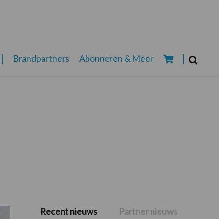
Zoeken...
Brandpartners
Abonneren & Meer
Zoek
Recent nieuws
Partner nieuws
Primaire