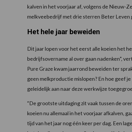
kalven in het voorjaar af, volgens de Nieuw-Ze
melkveebedrijf met drie sterren Beter Leven 
Het hele jaar beweiden
Dit jaar lopen voor het eerst alle koeien het hel
bedrijfsovername al over gaan nadenken”, vert
Pure Graze kwam jaarrond beweiden ter sprake
geen melkproductie mislopen? En hoe geef je 
geleidelijk aan naar deze werkwijze toegegroe
“De grootste uitdaging zit vaak tussen de or
koeien nu allemaal in het voorjaar afkalven, 
tijd van het jaar nog één keer per dag. Een lag