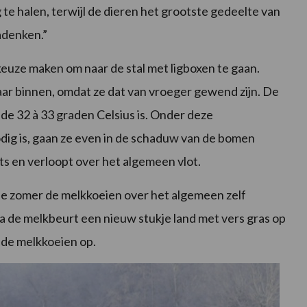
g te halen, terwijl de dieren het grootste gedeelte van
nadenken.”
keuze maken om naar de stal met ligboxen te gaan.
ar binnen, omdat ze dat van vroeger gewend zijn. De
de 32 à 33 graden Celsius is. Onder deze
odig is, gaan ze even in de schaduw van de bomen
ats en verloopt over het algemeen vlot.
e zomer de melkkoeien over het algemeen zelf
a de melkbeurt een nieuw stukje land met vers gras op
 de melkkoeien op.