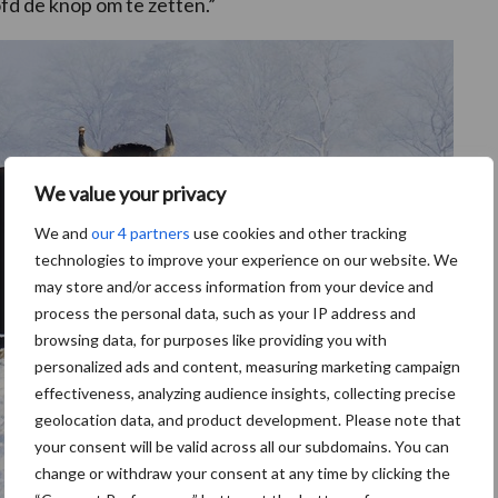
ofd de knop om te zetten.”
We value your privacy
We and
our 4 partners
use cookies and other tracking
technologies to improve your experience on our website. We
may store and/or access information from your device and
process the personal data, such as your IP address and
browsing data, for purposes like providing you with
personalized ads and content, measuring marketing campaign
effectiveness, analyzing audience insights, collecting precise
geolocation data, and product development. Please note that
your consent will be valid across all our subdomains. You can
change or withdraw your consent at any time by clicking the