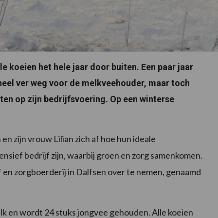
le koeien het hele jaar door buiten. Een paar jaar
heel ver weg voor de melkveehouder, maar toch
ten op zijn bedrijfsvoering. Op een winterse
n zijn vrouw Lilian zich af hoe hun ideale
ensief bedrijf zijn, waarbij groen en zorg samenkomen.
en zorgboerderij in Dalfsen over te nemen, genaamd
elk en wordt 24 stuks jongvee gehouden. Alle koeien