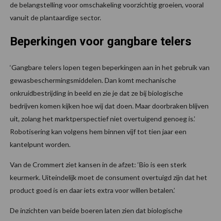
de belangstelling voor omschakeling voorzichtig groeien, vooral
vanuit de plantaardige sector.
Beperkingen voor gangbare telers
‘Gangbare telers lopen tegen beperkingen aan in het gebruik van
gewasbeschermingsmiddelen. Dan komt mechanische
onkruidbestrijding in beeld en zie je dat ze bij biologische
bedrijven komen kijken hoe wij dat doen. Maar doorbraken blijven
uit, zolang het marktperspectief niet overtuigend genoeg is.’
Robotisering kan volgens hem binnen vijf tot tien jaar een
kantelpunt worden.
Van de Crommert ziet kansen in de afzet: ‘Bio is een sterk
keurmerk. Uiteindelijk moet de consument overtuigd zijn dat het
product goed is en daar iets extra voor willen betalen.’
De inzichten van beide boeren laten zien dat biologische