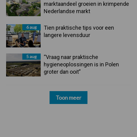
marktaandeel groeien in krimpende
Nederlandse markt
6 aug
Tien praktische tips voor een
langere levensduur
5 aug
“Vraag naar praktische
hygieneoplossingen is in Polen
groter dan ooit”
Toon meer