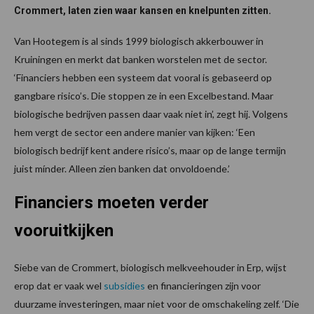
Crommert, laten zien waar kansen en knelpunten zitten.
Van Hootegem is al sinds 1999 biologisch akkerbouwer in
Kruiningen en merkt dat banken worstelen met de sector.
‘Financiers hebben een systeem dat vooral is gebaseerd op
gangbare risico’s. Die stoppen ze in een Excelbestand. Maar
biologische bedrijven passen daar vaak niet in’, zegt hij. Volgens
hem vergt de sector een andere manier van kijken: ‘Een
biologisch bedrijf kent andere risico’s, maar op de lange termijn
juist mínder. Alleen zien banken dat onvoldoende.’
Financiers moeten verder
vooruitkijken
Siebe van de Crommert, biologisch melkveehouder in Erp, wijst
erop dat er vaak wel
subsidies
en financieringen zijn voor
duurzame investeringen, maar niet voor de omschakeling zelf. ‘Die