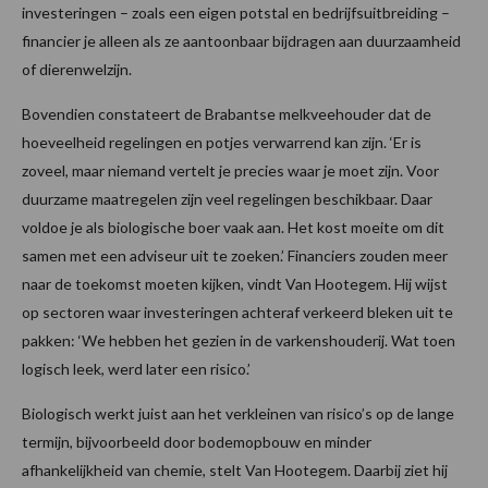
investeringen – zoals een eigen potstal en bedrijfsuitbreiding –
financier je alleen als ze aantoonbaar bijdragen aan duurzaamheid
of dierenwelzijn.
Bovendien constateert de Brabantse melkveehouder dat de
hoeveelheid regelingen en potjes verwarrend kan zijn. ‘Er is
zoveel, maar niemand vertelt je precies waar je moet zijn. Voor
duurzame maatregelen zijn veel regelingen beschikbaar. Daar
voldoe je als biologische boer vaak aan. Het kost moeite om dit
samen met een adviseur uit te zoeken.’ Financiers zouden meer
naar de toekomst moeten kijken, vindt Van Hootegem. Hij wijst
op sectoren waar investeringen achteraf verkeerd bleken uit te
pakken: ‘We hebben het gezien in de varkenshouderij. Wat toen
logisch leek, werd later een risico.’
Biologisch werkt juist aan het verkleinen van risico’s op de lange
termijn, bijvoorbeeld door bodemopbouw en minder
afhankelijkheid van chemie, stelt Van Hootegem. Daarbij ziet hij