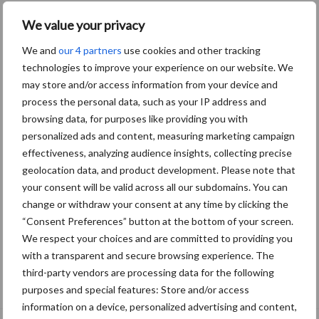
We value your privacy
We and
our 4 partners
use cookies and other tracking
technologies to improve your experience on our website. We
may store and/or access information from your device and
process the personal data, such as your IP address and
browsing data, for purposes like providing you with
personalized ads and content, measuring marketing campaign
effectiveness, analyzing audience insights, collecting precise
geolocation data, and product development. Please note that
your consent will be valid across all our subdomains. You can
change or withdraw your consent at any time by clicking the
“Consent Preferences” button at the bottom of your screen.
We respect your choices and are committed to providing you
with a transparent and secure browsing experience. The
Tien praktische tips voor een langere
third-party vendors are processing data for the following
levensduur
purposes and special features: Store and/or access
information on a device, personalized advertising and content,