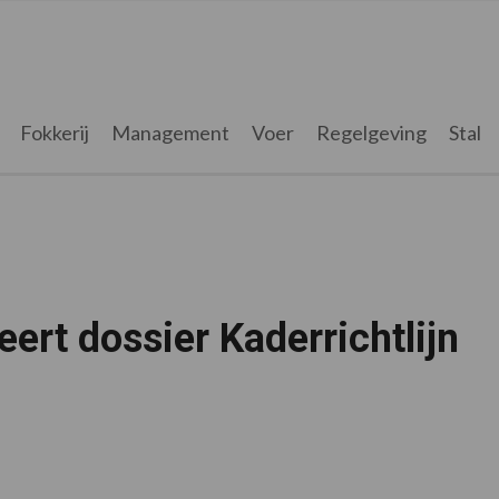
Fokkerij
Management
Voer
Regelgeving
Stal
ert dossier Kaderrichtlijn