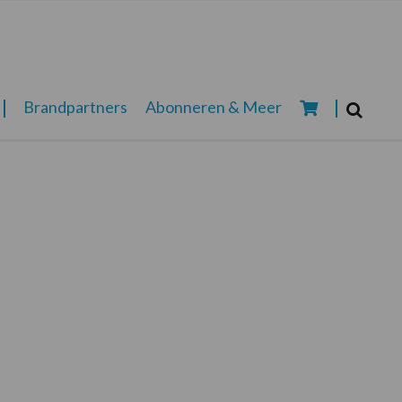
Zoeken...
Brandpartners
Abonneren & Meer
Zoek