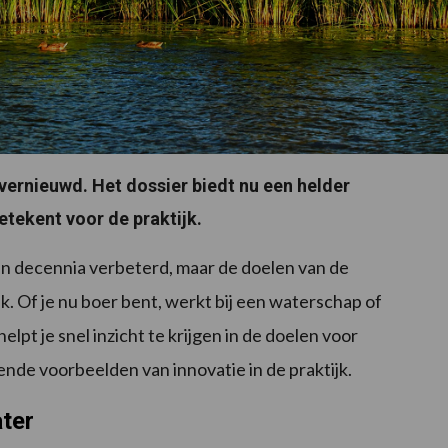
 vernieuwd. Het dossier biedt nu een helder
etekent voor de praktijk.
en decennia verbeterd, maar de doelen van de
ik. Of je nu boer bent, werkt bij een waterschap of
lpt je snel inzicht te krijgen in de doelen voor
rende voorbeelden van innovatie in de praktijk.
ter