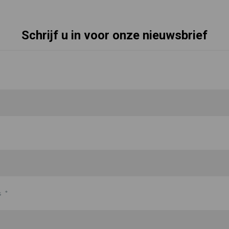
Schrijf u in voor onze nieuwsbrief
s
*