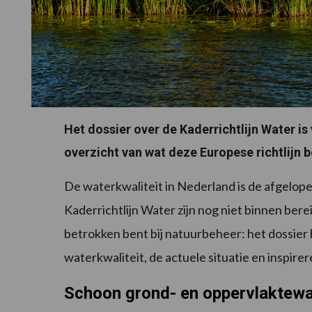
Het dossier over de Kaderrichtlijn Water is
overzicht van wat deze Europese richtlijn b
De waterkwaliteit in Nederland is de afgelop
Kaderrichtlijn Water zijn nog niet binnen bere
betrokken bent bij natuurbeheer: het dossier he
waterkwaliteit, de actuele situatie en inspire
Schoon grond- en oppervlaktewa