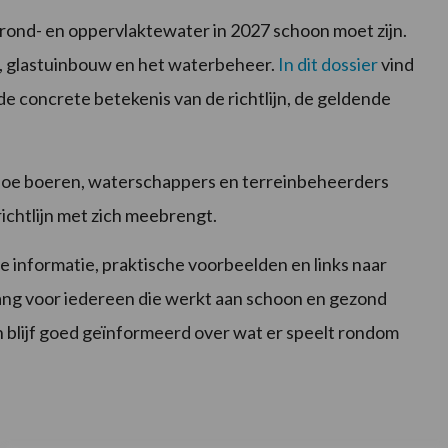
grond- en oppervlaktewater in 2027 schoon moet zijn.
, glastuinbouw en het waterbeheer.
In dit dossier
vind
 de concrete betekenis van de richtlijn, de geldende
hoe boeren, waterschappers en terreinbeheerders
ichtlijn met zich meebrengt.
le informatie, praktische voorbeelden en links naar
ang voor iedereen die werkt aan schoon en gezond
 blijf goed geïnformeerd over wat er speelt rondom