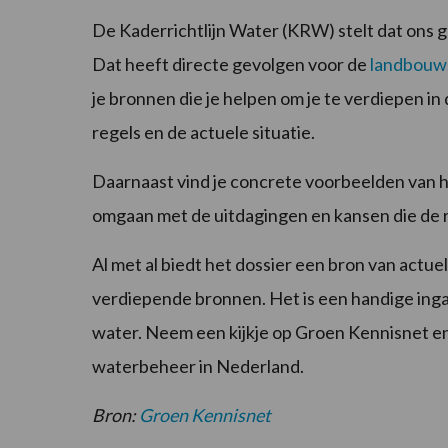
De Kaderrichtlijn Water (KRW) stelt dat ons 
Dat heeft directe gevolgen voor de
landbouw
je bronnen die je helpen om je te verdiepen in
regels en de actuele situatie.
Daarnaast vind je concrete voorbeelden van 
omgaan met de uitdagingen en kansen die de r
Al met al biedt het dossier een bron van actue
verdiepende bronnen. Het is een handige ing
water. Neem een kijkje op Groen Kennisnet en
waterbeheer in Nederland.
Bron:
Groen Kennisnet