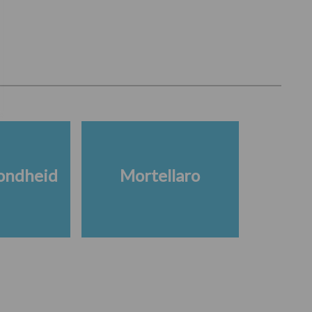
ondheid
Mortellaro