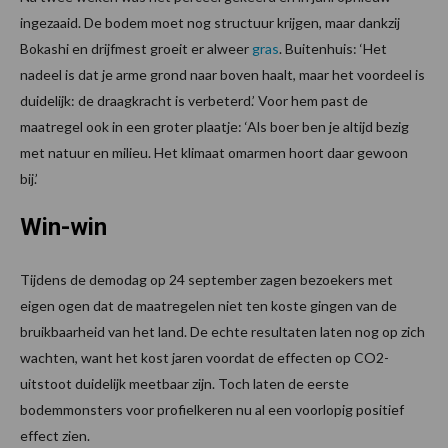
ingezaaid. De bodem moet nog structuur krijgen, maar dankzij
Bokashi en drijfmest groeit er alweer
gras
. Buitenhuis: ‘Het
nadeel is dat je arme grond naar boven haalt, maar het voordeel is
duidelijk: de draagkracht is verbeterd.’ Voor hem past de
maatregel ook in een groter plaatje: ‘Als boer ben je altijd bezig
met natuur en milieu. Het klimaat omarmen hoort daar gewoon
bij.’
Win-win
Tijdens de demodag op 24 september zagen bezoekers met
eigen ogen dat de maatregelen niet ten koste gingen van de
bruikbaarheid van het land. De echte resultaten laten nog op zich
wachten, want het kost jaren voordat de effecten op CO2-
uitstoot duidelijk meetbaar zijn. Toch laten de eerste
bodemmonsters voor profielkeren nu al een voorlopig positief
effect zien.