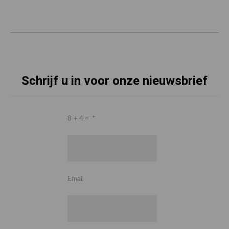
Schrijf u in voor onze nieuwsbrief
8 + 4 =
*
Email