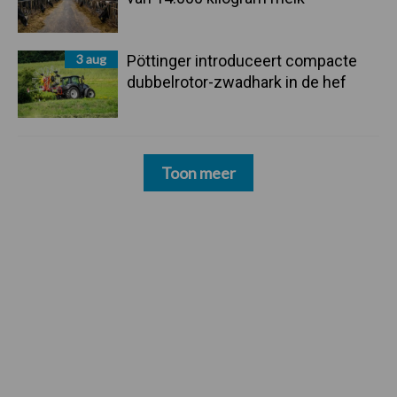
3 aug
Pöttinger introduceert compacte
dubbelrotor-zwadhark in de hef
Toon meer