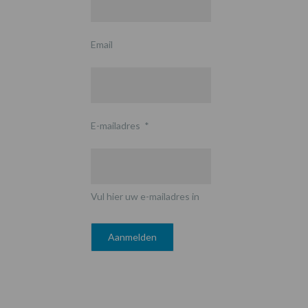
Email
E-mailadres
*
Vul hier uw e-mailadres in