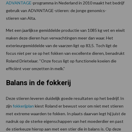
ADVANTAGE
-programma in Nederland in 2010 maakt het bedrijf
gebruik van ADVANTAGE-stieren: de jonge genomics-
stieren van Alta.
Met een jaarlijkse gemiddelde productie van 1085 kg vet en eiwit
maken deze dieren hun verwachtingen meer dan waar. Het
exterieurgemiddelde van de vaarzen ligt op 83,5. Toch ligt de
focus niet per se op het fokken van excellente dieren, benadrukt
Roland Drietelaar. “Onze focus ligt op functionele koeien die
efficiënt voer omzetten in melk.”
Balans in de fokkerij
Deze stieren leveren duidelijk goede resultaten op het bedrijf. In
zijn
fokkerijplan
kiest Roland er bewust voor om niet met stieren
met extreme waarden te fokken. In plaats daarvan legt hij juist de
nadruk op de sterke eigenschappen van het moederdier en past
de stierkeuze hierop aan met een stier die in balans is. Op deze