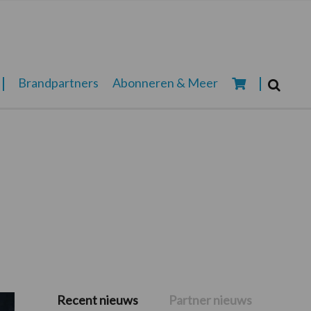
Zoeken...
Brandpartners
Abonneren & Meer
Zoek
Recent nieuws
Partner nieuws
Primaire