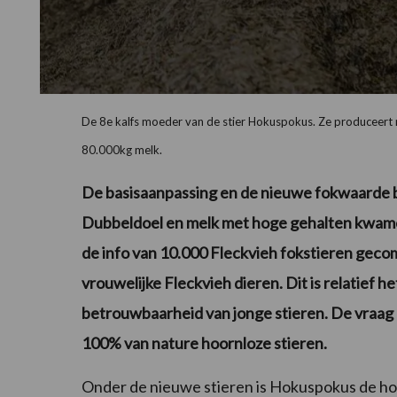
De 8e kalfs moeder van de stier Hokuspokus. Ze produceert 
80.000kg melk.
De basisaanpassing en de nieuwe fokwaarde 
Dubbeldoel en melk met hoge gehalten kwamen a
de info van 10.000 Fleckvieh fokstieren gec
vrouwelijke Fleckvieh dieren. Dit is relatief he
betrouwbaarheid van jonge stieren. De vraag
100% van nature hoornloze stieren.
Onder de nieuwe stieren is Hokuspokus de hoo