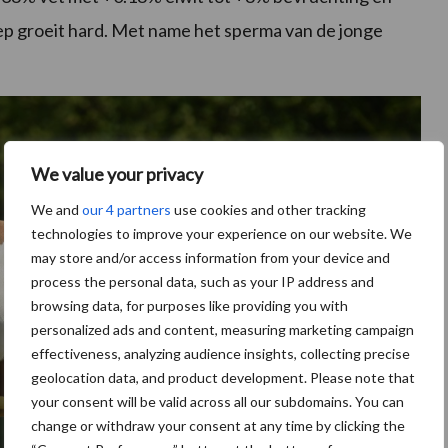
ep groeit hard. Met name het sperma van de jonge
We value your privacy
We and
our 4 partners
use cookies and other tracking
technologies to improve your experience on our website. We
may store and/or access information from your device and
process the personal data, such as your IP address and
browsing data, for purposes like providing you with
personalized ads and content, measuring marketing campaign
effectiveness, analyzing audience insights, collecting precise
geolocation data, and product development. Please note that
your consent will be valid across all our subdomains. You can
change or withdraw your consent at any time by clicking the