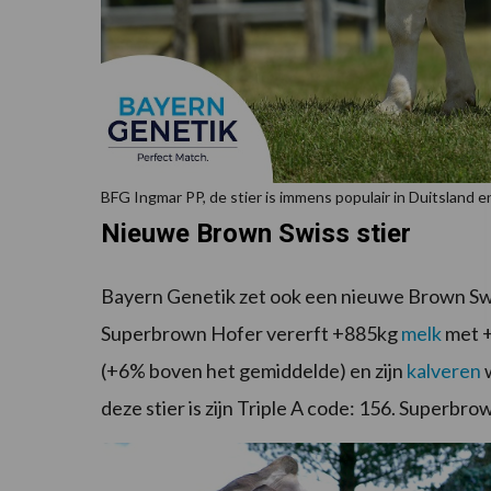
BFG Ingmar PP, de stier is immens populair in Duitsland e
Nieuwe Brown Swiss stier
Bayern Genetik zet ook een nieuwe Brown Swi
Superbrown Hofer vererft +885kg
melk
met +
(+6% boven het gemiddelde) en zijn
kalveren
w
deze stier is zijn Triple A code: 156. Superbro