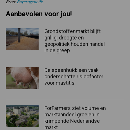
Bron:
Bayerngenetik
Aanbevolen voor jou!
Grondstoffenmarkt blijft
grillig: droogte en
geopolitiek houden handel
in de greep
De speenhuid: een vaak
onderschatte risicofactor
voor mastitis
ForFarmers ziet volume en
marktaandeel groeien in
krimpende Nederlandse
markt