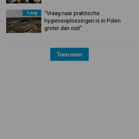
5 aug
“Vraag naar praktische
hygieneoplossingen is in Polen
groter dan ooit”
Toon meer