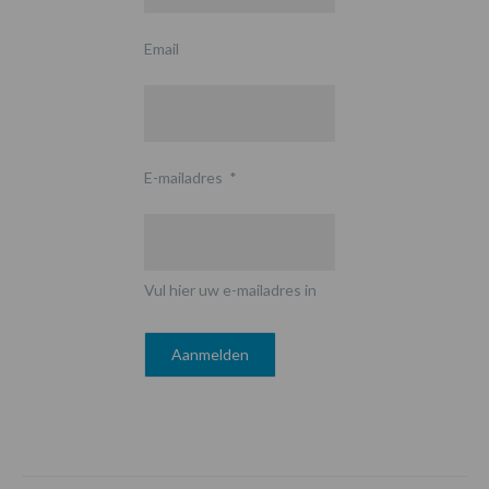
Email
E-mailadres
*
Vul hier uw e-mailadres in