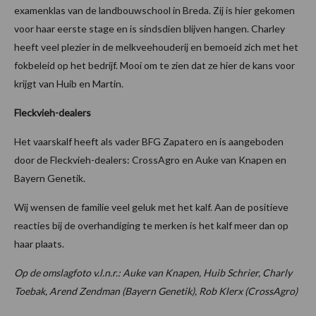
examenklas van de landbouwschool in Breda. Zij is hier gekomen
voor haar eerste stage en is sindsdien blijven hangen. Charley
heeft veel plezier in de melkveehouderij en bemoeid zich met het
fokbeleid op het bedrijf. Mooi om te zien dat ze hier de kans voor
krijgt van Huib en Martin.
Fleckvieh-dealers
Het vaarskalf heeft als vader BFG Zapatero en is aangeboden
door de Fleckvieh-dealers: CrossAgro en Auke van Knapen en
Bayern Genetik.
Wij wensen de familie veel geluk met het kalf. Aan de positieve
reacties bij de overhandiging te merken is het kalf meer dan op
haar plaats.
Op de omslagfoto v.l.n.r.: Auke van Knapen, Huib Schrier, Charly
Toebak, Arend Zendman (Bayern Genetik), Rob Klerx (CrossAgro)