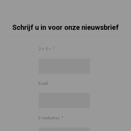
Schrijf u in voor onze nieuwsbrief
2 + 3 =
*
Email
E-mailadres
*