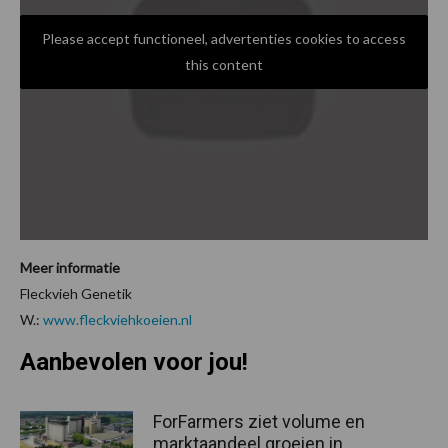
Please accept functioneel, advertenties cookies to access
this content
Meer informatie
Fleckvieh Genetik
W.:
www.fleckviehkoeien.nl
Aanbevolen voor jou!
ForFarmers ziet volume en
marktaandeel groeien in