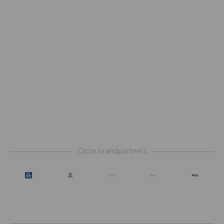
Footer
Onze brandpartners