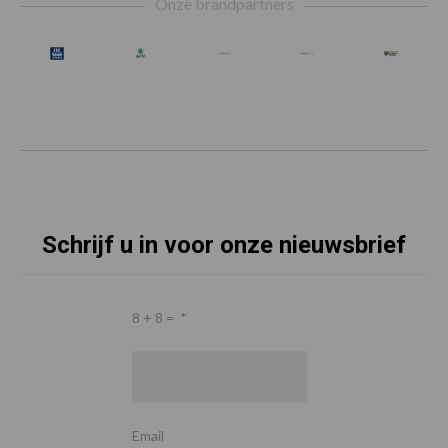
Onze brandpartners
Schrijf u in voor onze nieuwsbrief
8 + 8 =
*
Email