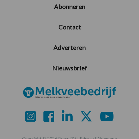
Abonneren
Contact
Adverteren
Nieuwsbrief
Copyright © 2026 Prosu BV |
Privacy
|
Algemene