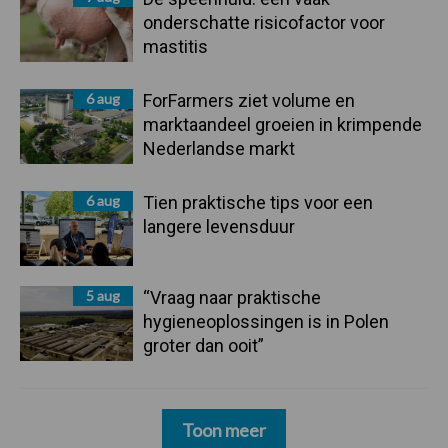
onderschatte risicofactor voor
mastitis
6 aug
ForFarmers ziet volume en
marktaandeel groeien in krimpende
Nederlandse markt
6 aug
Tien praktische tips voor een
langere levensduur
5 aug
“Vraag naar praktische
hygieneoplossingen is in Polen
groter dan ooit”
Toon meer