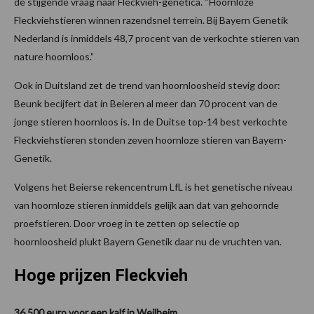
de stijgende vraag naar Fleckvieh-genetica. “Hoornloze
Fleckviehstieren winnen razendsnel terrein. Bij Bayern Genetik
Nederland is inmiddels 48,7 procent van de verkochte stieren van
nature hoornloos.”
Ook in Duitsland zet de trend van hoornloosheid stevig door:
Beunk becijfert dat in Beieren al meer dan 70 procent van de
jonge stieren hoornloos is. In de Duitse top-14 best verkochte
Fleckviehstieren stonden zeven hoornloze stieren van Bayern-
Genetik.
Volgens het Beierse rekencentrum LfL is het genetische niveau
van hoornloze stieren inmiddels gelijk aan dat van gehoornde
proefstieren. Door vroeg in te zetten op selectie op
hoornloosheid plukt Bayern Genetik daar nu de vruchten van.
Hoge prijzen Fleckvieh
36.500 euro voor een kalf in Weilheim