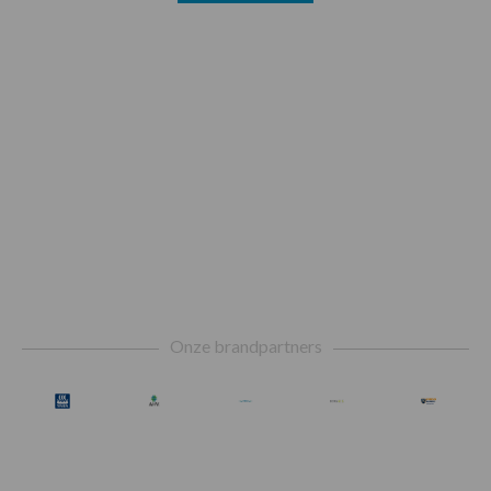
Footer
Onze brandpartners