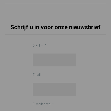
Schrijf u in voor onze nieuwsbrief
5 + 1 =
*
Email
E-mailadres
*