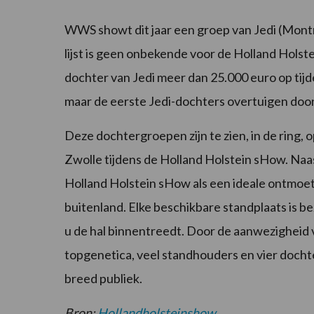
WWS showt dit jaar een groep van Jedi (Mont
lijst is geen onbekende voor de Holland Holst
dochter van Jedi meer dan 25.000 euro op tijd
maar de eerste Jedi-dochters overtuigen door 
Deze dochtergroepen zijn te zien, in de ring, 
Zwolle tijdens de Holland Holstein sHow. Na
Holland Holstein sHow als een ideale ontmoet
buitenland. Elke beschikbare standplaats is 
u de hal binnentreedt. Door de aanwezigheid 
topgenetica, veel standhouders en vier doch
breed publiek.
Bron:
Hollandholsteinshow