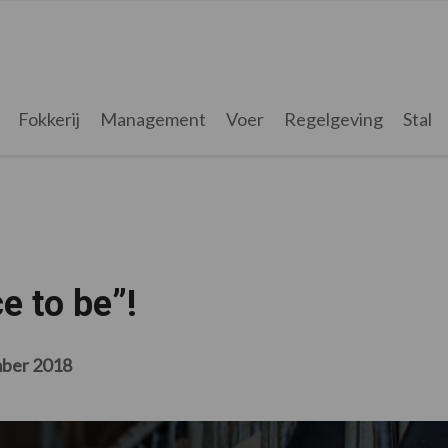
Fokkerij
Management
Voer
Regelgeving
Stal
e to be”!
ber 2018