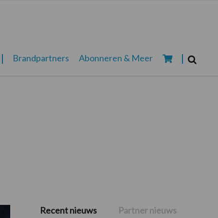
Zoeken...
Brandpartners
Abonneren & Meer
Zoek
Recent nieuws
Partner nieuws
Primaire