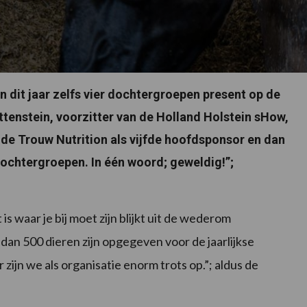
dit jaar zelfs vier dochtergroepen present op de
tenstein, voorzitter van de Holland Holstein sHow,
ende Trouw Nutrition als vijfde hoofdsponsor en dan
 dochtergroepen. In één woord; geweldig!”;
 waar je bij moet zijn blijkt uit de wederom
an 500 dieren zijn opgegeven voor de jaarlijkse
ijn we als organisatie enorm trots op.”; aldus de