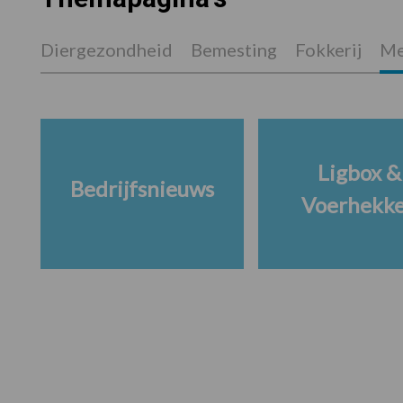
Diergezondheid
Bemesting
Fokkerij
Me
Ligbox &
Bedrijfsnieuws
Voerhekk