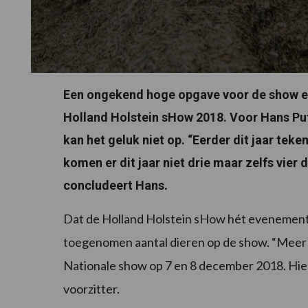
Een ongekend hoge opgave voor de show en 
Holland Holstein sHow 2018. Voor Hans Put
kan het geluk niet op. “Eerder dit jaar tek
komen er dit jaar niet drie maar zelfs vier
concludeert Hans.
Dat de Holland Holstein sHow hét evenement is
toegenomen aantal dieren op de show. “Meer d
Nationale show op 7 en 8 december 2018. Hier z
voorzitter.