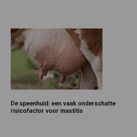
De speenhuid: een vaak onderschatte
risicofactor voor mastitis