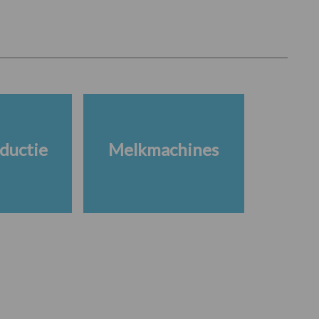
ductie
Melkmachines