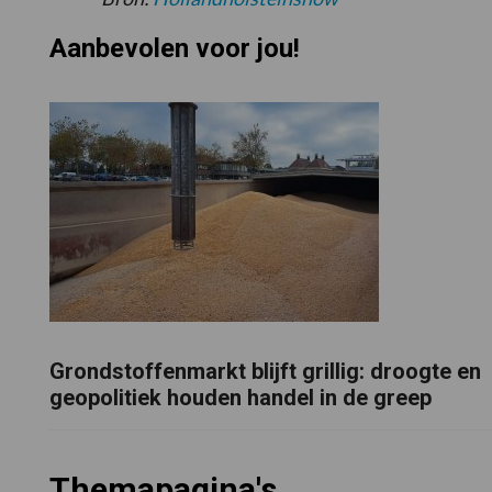
Aanbevolen voor jou!
Grondstoffenmarkt blijft grillig: droogte en
geopolitiek houden handel in de greep
Themapagina's