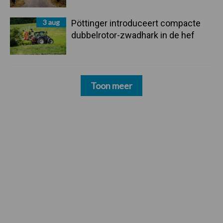
3 aug
Pöttinger introduceert compacte
dubbelrotor-zwadhark in de hef
Toon meer