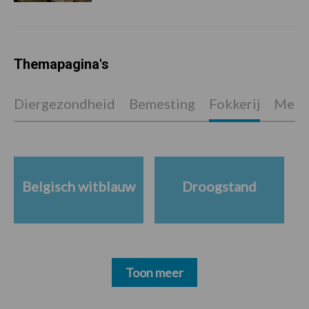
Themapagina's
Diergezondheid
Bemesting
Fokkerij
Melkv
Belgisch witblauw
Droogstand
Toon meer