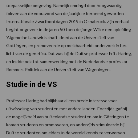
toepasselijke omgeving. Namelijk omringd door hoogwaardig
fokvee aan de vooravond van de jaarlijkse beroemd geworden
Internationale Zwartbontdagen 2019 in Osnabrück. Zijn verhaal
begint ongeveer in de jaren 50 toen de jonge Wilke een opleiding
‘Algemeine Landwirtschaft’ deed aan de Universiteit van
Göttingen, en promoveerde op melkbaarheidsonderzoek in het
licht van de genetica. Dat was bij de Duitse professor Fritz Haring,
en leidde ook tot samenwerking met de Nederlandse professor
Rommert Politiek aan de Universiteit van Wageningen.
Studie in de VS
Professor Haring had blijkbaar al een brede interesse voor
uitwisseling van studenten met andere landen. Enerzijds gaf hij
de mogelijkheid aan buitenlandse studenten om in Göttingen te
komen studeren en promoveren, en anderzijds stimuleerde hij
Duitse studenten om elders in de wereld kennis te verwerven.