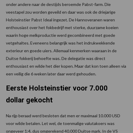
onder andere naar de destijds beroemde Pabst-farm. Die
veestapel zou worden geveild en daar was ook de driejarige
Holsteinstier Pabst Ideal ingezet. De Hannoveranen waren
enthousiast over het fokbedrijf met sterke, duurzame koeien
waarin hoge melkproductie werd gecombineerd met goede
vetgehaltes. Eveneens belangrijk was het indrukwekkende
exterieur en goede uiers. Allemaal kenmerken waaraan in de
Duitse fokkerij behoefte was. De delegatie was direct
enthousiast en wilde het dier kopen. Maar dat kon toen alleen via
een veilig die 6 weken later daar werd gehouden.
Eerste Holsteinstier voor 7.000
dollar gekocht
Na rijp beraad werd besloten dat men er maximaal 10.000 USD
voor wilde betalen. Let wel, de toenmalige valutakoers was
ongeveer 1:4, dus omgerekend 40.000 Duitse mark. In de VS