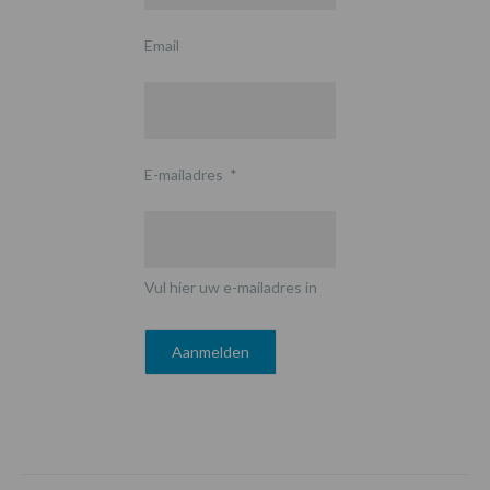
Email
E-mailadres
*
Vul hier uw e-mailadres in