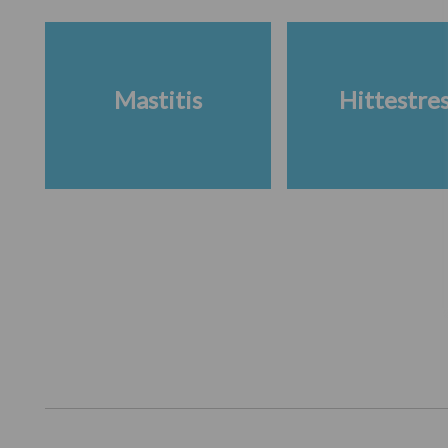
Mastitis
Hittestre
Footer