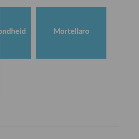
ondheid
Mortellaro