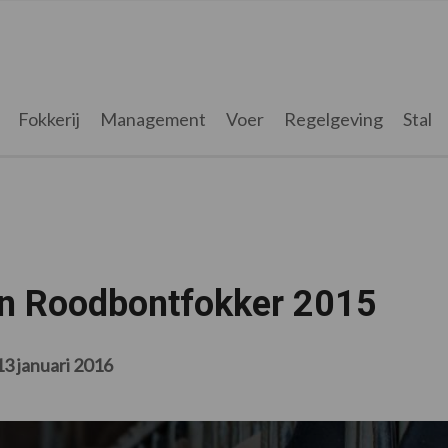
Fokkerij
Management
Voer
Regelgeving
Stal
ijn Roodbontfokker 2015
13 januari 2016