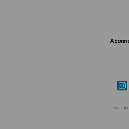
Abonn
Copyrigh