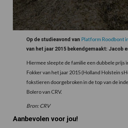
Platform Roodbont i
Op de studieavond van
van het jaar 2015 bekendgemaakt: Jacob en
Hiermee sleepte de familie een dubbele prijs
Fokker van het jaar 2015 (Holland Holstein sHow
fokstieren doorgebroken in de top van de ind
Bolero van CRV.
Bron: CRV
Aanbevolen voor jou!