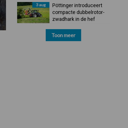
3 aug
Pöttinger introduceert
compacte dubbelrotor-
zwadhark in de hef
Toon meer