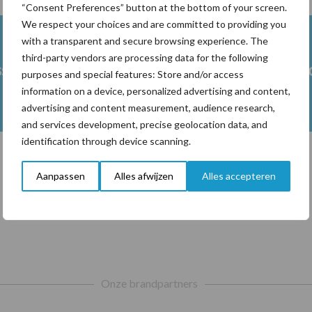
“Consent Preferences” button at the bottom of your screen.
We respect your choices and are committed to providing you
with a transparent and secure browsing experience. The
third-party vendors are processing data for the following
ss
Ketose
Klauwgez
purposes and special features: Store and/or access
information on a device, personalized advertising and content,
advertising and content measurement, audience research,
and services development, precise geolocation data, and
identification through device scanning.
Aanpassen
Alles afwijzen
Alles accepteren
Toon meer
Onze brandpartners