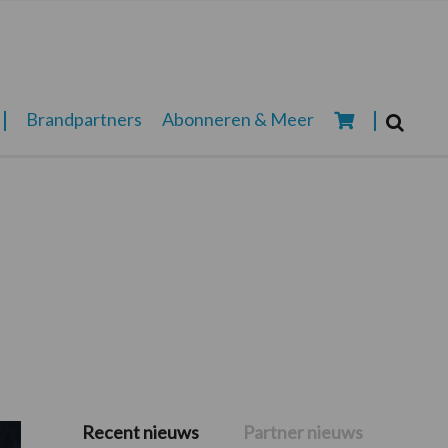
Zoeken...
Brandpartners
Abonneren & Meer
Zoek
Recent nieuws
Partner nieuws
Primaire