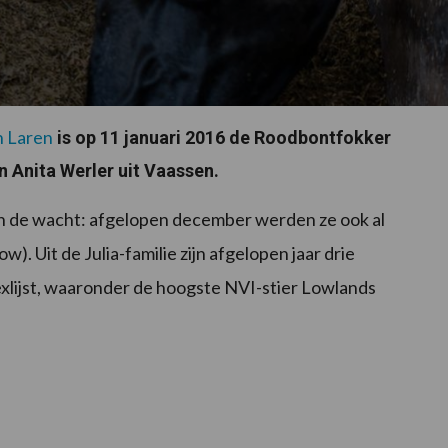
n Laren
is op 11 januari 2016 de Roodbontfokker
 Anita Werler uit Vaassen.
 in de wacht: afgelopen december werden ze ook al
). Uit de Julia-familie zijn afgelopen jaar drie
exlijst, waaronder de hoogste NVI-stier Lowlands