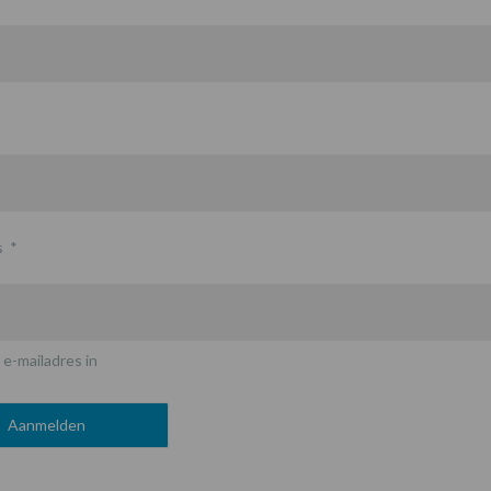
s
*
 e-mailadres in