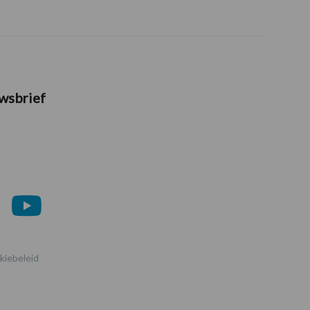
wsbrief
kiebeleid