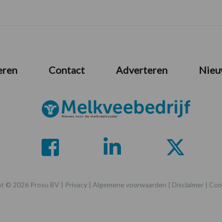
eren
Contact
Adverteren
Nieu
t © 2026 Prosu BV |
Privacy
|
Algemene voorwaarden
|
Disclaimer
|
Coo