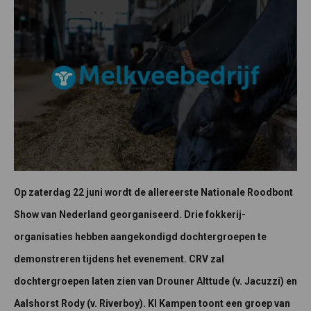
Op zaterdag 22 juni wordt de allereerste Nationale Roodbont
Show van Nederland georganiseerd. Drie fokkerij-
organisaties hebben aangekondigd dochtergroepen te
demonstreren tijdens het evenement. CRV zal
dochtergroepen laten zien van Drouner Alttude (v. Jacuzzi) en
Aalshorst Rody (v. Riverboy). KI Kampen toont een groep van