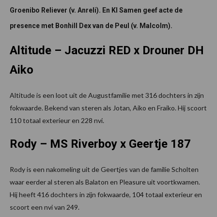
Groenibo Reliever (v. Anreli). En KI Samen geef acte de
presence met Bonhill Dex van de Peul (v. Malcolm).
Altitude – Jacuzzi RED x Drouner DH
Aiko
Altitude is een loot uit de Augustfamilie met 316 dochters in zijn
fokwaarde. Bekend van steren als Jotan, Aiko en Fraiko. Hij scoort
110 totaal exterieur en 228 nvi.
Rody – MS Riverboy x Geertje 187
Rody is een nakomeling uit de Geertjes van de familie Scholten
waar eerder al steren als Balaton en Pleasure uit voortkwamen.
Hij heeft 416 dochters in zijn fokwaarde, 104 totaal exterieur en
scoort een nvi van 249.