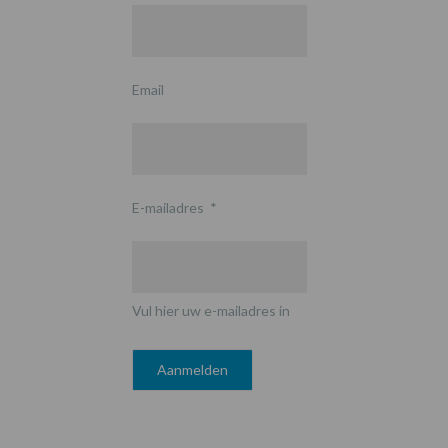
Email
E-mailadres
*
Vul hier uw e-mailadres in