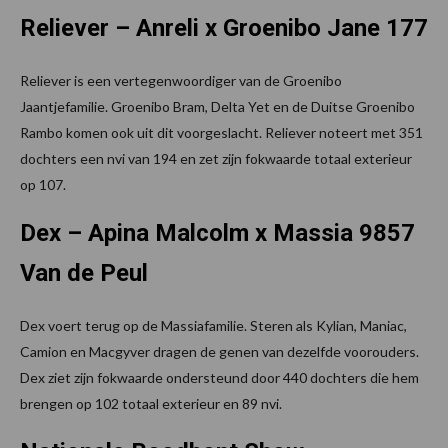
Reliever – Anreli x Groenibo Jane 177
Reliever is een vertegenwoordiger van de Groenibo
Jaantjefamilie. Groenibo Bram, Delta Yet en de Duitse Groenibo
Rambo komen ook uit dit voorgeslacht. Reliever noteert met 351
dochters een nvi van 194 en zet zijn fokwaarde totaal exterieur
op 107.
Dex – Apina Malcolm x Massia 9857
Van de Peul
Dex voert terug op de Massiafamilie. Steren als Kylian, Maniac,
Camion en Macgyver dragen de genen van dezelfde voorouders.
Dex ziet zijn fokwaarde ondersteund door 440 dochters die hem
brengen op 102 totaal exterieur en 89 nvi.