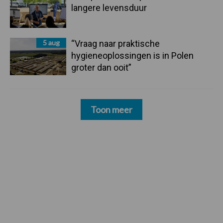
langere levensduur
5 aug
“Vraag naar praktische
hygieneoplossingen is in Polen
groter dan ooit”
Toon meer