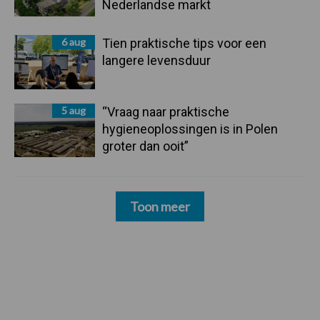
Nederlandse markt
6 aug
Tien praktische tips voor een
langere levensduur
5 aug
“Vraag naar praktische
hygieneoplossingen is in Polen
groter dan ooit”
Toon meer