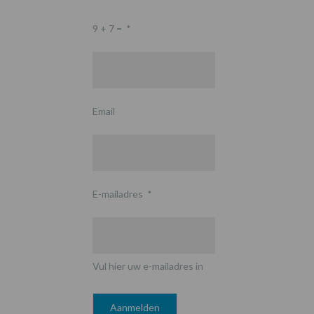
9 + 7 =
*
Email
E-mailadres
*
Vul hier uw e-mailadres in