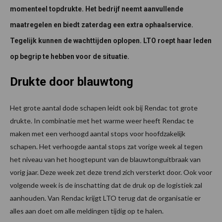
momenteel topdrukte. Het bedrijf neemt aanvullende
maatregelen en biedt zaterdag een extra ophaalservice.
Tegelijk kunnen de wachttijden oplopen. LTO roept haar leden
op begrip te hebben voor de situatie.
Drukte door blauwtong
Het grote aantal dode schapen leidt ook bij Rendac tot grote
drukte. In combinatie met het warme weer heeft Rendac te
maken met een verhoogd aantal stops voor hoofdzakelijk
schapen. Het verhoogde aantal stops zat vorige week al tegen
het niveau van het hoogtepunt van de blauwtonguitbraak van
vorig jaar. Deze week zet deze trend zich versterkt door. Ook voor
volgende week is de inschatting dat de druk op de logistiek zal
aanhouden. Van Rendac krijgt LTO terug dat de organisatie er
alles aan doet om alle meldingen tijdig op te halen.