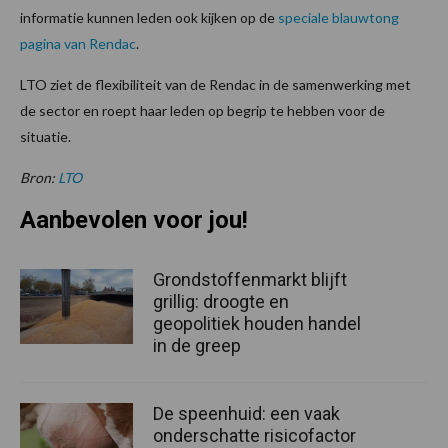
informatie kunnen leden ook kijken op de
speciale blauwtong
pagina van Rendac
.
LTO ziet de flexibiliteit van de Rendac in de samenwerking met
de sector en roept haar leden op begrip te hebben voor de
situatie.
Bron:
LTO
Aanbevolen voor jou!
Grondstoffenmarkt blijft
grillig: droogte en
geopolitiek houden handel
in de greep
De speenhuid: een vaak
onderschatte risicofactor