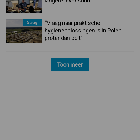
langere levensduur
5 aug
“Vraag naar praktische
hygieneoplossingen is in Polen
groter dan ooit”
Toon meer