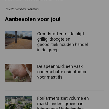
Tekst: Gerben Hofman
Aanbevolen voor jou!
Grondstoffenmarkt blijft
grillig: droogte en
geopolitiek houden handel
in de greep
De speenhuid: een vaak
onderschatte risicofactor
voor mastitis
ForFarmers ziet volume en
marktaandeel groeien in
krimpende Nederlandse