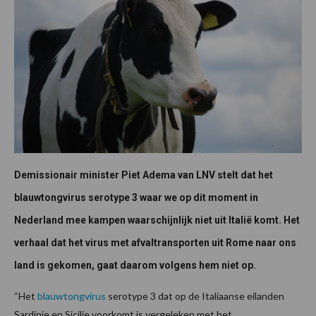
Demissionair minister Piet Adema van LNV stelt dat het
blauwtongvirus serotype 3 waar we op dit moment in
Nederland mee kampen waarschijnlijk niet uit Italië komt. Het
verhaal dat het virus met afvaltransporten uit Rome naar ons
land is gekomen, gaat daarom volgens hem niet op.
“Het
blauwtongvirus
serotype 3 dat op de Italiaanse eilanden
Sardinie en Sicilie voorkomt is vergeleken met het