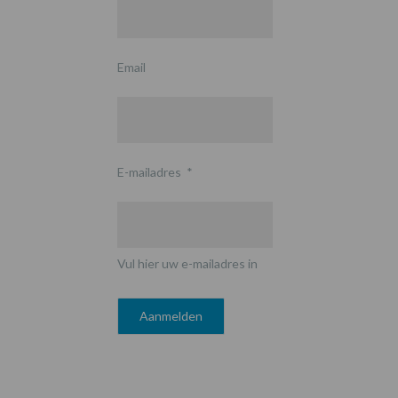
Email
E-mailadres
*
Vul hier uw e-mailadres in