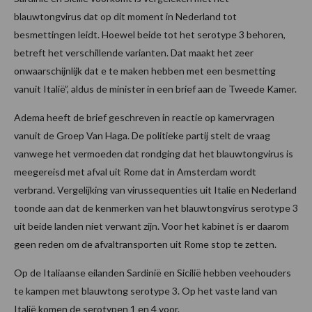
blauwtongvirus dat op dit moment in Nederland tot
besmettingen leidt. Hoewel beide tot het serotype 3 behoren,
betreft het verschillende varianten. Dat maakt het zeer
onwaarschijnlijk dat e te maken hebben met een besmetting
vanuit Italië”, aldus de minister in een brief aan de Tweede Kamer.
Adema heeft de brief geschreven in reactie op kamervragen
vanuit de Groep Van Haga. De politieke partij stelt de vraag
vanwege het vermoeden dat rondging dat het blauwtongvirus is
meegereisd met afval uit Rome dat in Amsterdam wordt
verbrand. Vergelijking van virussequenties uit Italie en Nederland
toonde aan dat de kenmerken van het blauwtongvirus serotype 3
uit beide landen niet verwant zijn. Voor het kabinet is er daarom
geen reden om de afvaltransporten uit Rome stop te zetten.
Op de Italiaanse eilanden Sardinië en Sicilië hebben veehouders
te kampen met blauwtong serotype 3. Op het vaste land van
Italië komen de serotypen 1 en 4 voor.