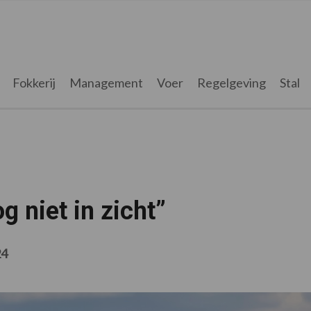
Fokkerij
Management
Voer
Regelgeving
Stal
 niet in zicht”
24