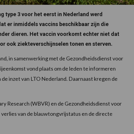
ng type 3 voor het eerst in Nederland werd
at er inmiddels vaccins beschikbaar zijn die
nder dieren. Het vaccin voorkomt echter niet dat
or ook ziekteverschijnselen tonen en sterven.
nd, in samenwerking met de Gezondheidsdienst voor
bijeenkomst vond plaats om de leden te informeren
 de inzet van LTO Nederland. Daarnaast kregen de
ary Research (WBVR) en de Gezondheidsdienst voor
 verlies van de blauwtongvrijstatus en de directe