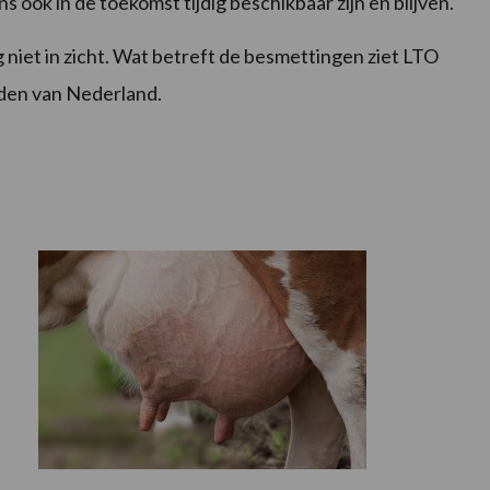
 ook in de toekomst tijdig beschikbaar zijn en blijven.
 niet in zicht. Wat betreft de besmettingen ziet LTO
rden van Nederland.