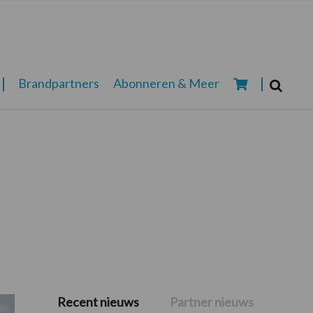
Zoeken...
Brandpartners
Abonneren & Meer
Zoek
Recent nieuws
Partner nieuws
Primaire