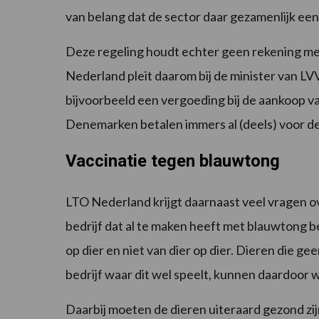
van belang dat de sector daar gezamenlijk een
Deze regeling houdt echter geen rekening met
Nederland pleit daarom bij de minister van LV
bijvoorbeeld een vergoeding bij de aankoop va
Denemarken betalen immers al (deels) voor de
Vaccinatie tegen blauwtong
LTO Nederland krijgt daarnaast veel vragen o
bedrijf dat al te maken heeft met blauwtong 
op dier en niet van dier op dier. Dieren die 
bedrijf waar dit wel speelt, kunnen daardoor
Daarbij moeten de dieren uiteraard gezond zi