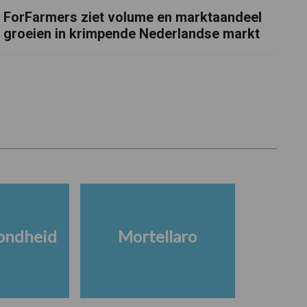
ForFarmers ziet volume en marktaandeel
groeien in krimpende Nederlandse markt
ondheid
Mortellaro