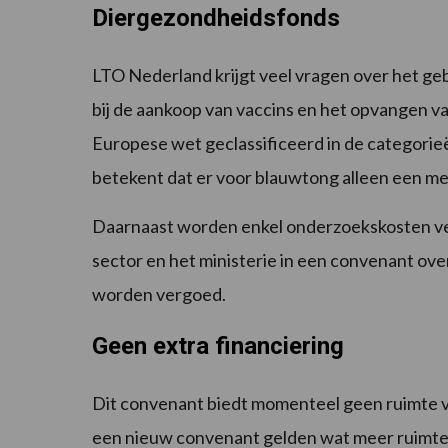
Diergezondheidsfonds
LTO Nederland krijgt veel vragen over het ge
bij de aankoop van vaccins en het opvangen v
Europese wet geclassificeerd in de categorie
betekent dat er voor blauwtong alleen een mel
Daarnaast worden enkel onderzoekskosten verg
sector en het ministerie in een convenant o
worden vergoed.
Geen extra financiering
Dit convenant biedt momenteel geen ruimte vo
een nieuw convenant gelden wat meer ruimte bi