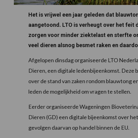
Het is vrijwel een jaar geleden dat blauwto
aangetoond. LTO is verheugt over het feit d
zorgen voor minder ziektelast en sterfte o
veel dieren alsnog besmet raken en daardo
Afgelopen dinsdag organiseerde LTO Nederla
Dieren, een digitale ledenbijeenkomst. Deze 
over de stand van zaken rondom blauwtong en
leden de mogelijkheid om vragen te stellen.
Eerder organiseerde Wageningen Bioveterin
Dieren (GD) een digitale bijeenkomst over het
gevolgen daarvan op handel binnen de EU.