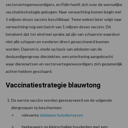
sectorvertegenwoordigers, en Fidin heeft zich over de wenselijke
vaccinatiestrategie gebogen. Naar verwachting komen begin mei
1 miljoen doses vaccins beschikbaar. Twee weken later volgt naar
verwachting nog een batch van 1 miljoen doses vaccins. Dit
betekent dat tot eind mei sprake zal zijn van schaarste waardoor
niet alle schapen en runderen direct gevaccineerd kunnen
worden. Daarom is, mede op basis van adviezen van de
deskundigengroep dierziekten, een prioritering aangebracht
waar dierenartsen en sectorvertegenwoordigers zich gezamenlijk
achter hebben geschaard.
Vaccinatiestrategie blauwtong
De eerste vaccins worden gereserveerd om de volgende
diergroepen te beschermen:
relevante
zeldzame huisdierrassen
herkauwers op kleinschalige houderijen met een