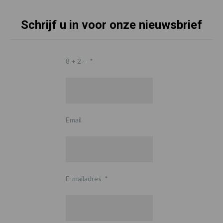
Schrijf u in voor onze nieuwsbrief
8 + 2 =
*
Email
E-mailadres
*