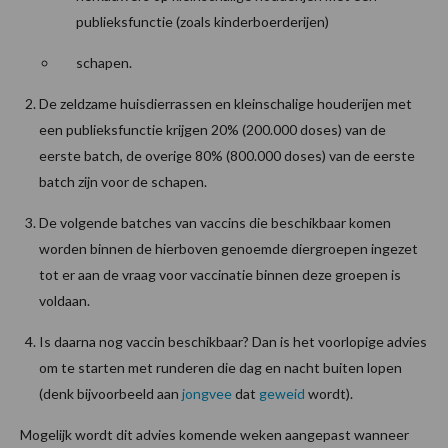
publieksfunctie (zoals kinderboerderijen)
schapen.
De zeldzame huisdierrassen en kleinschalige houderijen met
een publieksfunctie krijgen 20% (200.000 doses) van de
eerste batch, de overige 80% (800.000 doses) van de eerste
batch zijn voor de schapen.
De volgende batches van vaccins die beschikbaar komen
worden binnen de hierboven genoemde diergroepen ingezet
tot er aan de vraag voor vaccinatie binnen deze groepen is
voldaan.
Is daarna nog vaccin beschikbaar? Dan is het voorlopige advies
om te starten met runderen die dag en nacht buiten lopen
(denk bijvoorbeeld aan
jongvee
dat
geweid
wordt).
Mogelijk wordt dit advies komende weken aangepast wanneer