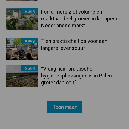
6 aug
ForFarmers ziet volume en
marktaandeel groeien in krimpende
Nederlandse markt
6 aug
Tien praktische tips voor een
langere levensduur
5 aug
“Vraag naar praktische
hygieneoplossingen is in Polen
groter dan ooit”
Toon meer