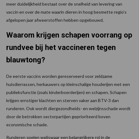
meer duidelijkheid bestaat over de snelheid van levering van
vaccin en over de mate waarin dieren in hoog besmette regio’s
afgelopen jaar afweerstoffen hebben opgebouwd.
Waarom krijgen schapen voorrang op
rundvee bij het vaccineren tegen
blauwtong?
De eerste vaccins worden gereserveerd voor zeldzame
huisdierrassen, herkauwers op kleinschalige houderijen met een
publieksfunctie (zoals kinderboerderijen) en schapen. Schapen
krijgen ernstiger klachten en sterven vaker aan BTV-3 dan
runderen. Ook wordt diergezondheids- en welzijnsschade wordt
door de betrokken sectorpartijen geprioriteerd boven
economische schade.
Runderen spelen weliswaar een belangrijkere rol in de