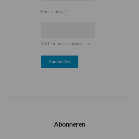
E-mailadres
*
Vul hier uw e-mailadres in
Abonneren