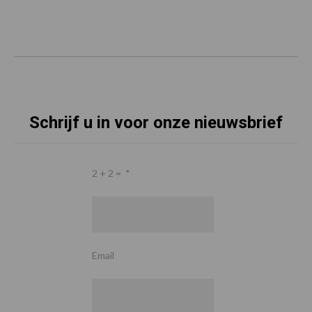
Schrijf u in voor onze nieuwsbrief
2 + 2 =
*
Email