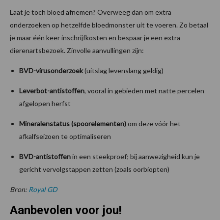
Laat je toch bloed afnemen? Overweeg dan om extra
onderzoeken op hetzelfde bloedmonster uit te voeren. Zo betaal
je maar één keer inschrijfkosten en bespaar je een extra
dierenartsbezoek. Zinvolle aanvullingen zijn:
BVD-virusonderzoek
(uitslag levenslang geldig)
Leverbot-antistoffen
, vooral in gebieden met natte percelen
afgelopen herfst
Mineralenstatus (spoorelementen)
om deze vóór het
afkalfseizoen te optimaliseren
BVD-antistoffen
in een steekproef; bij aanwezigheid kun je
gericht vervolgstappen zetten (zoals oorbiopten)
Bron:
Royal GD
Aanbevolen voor jou!