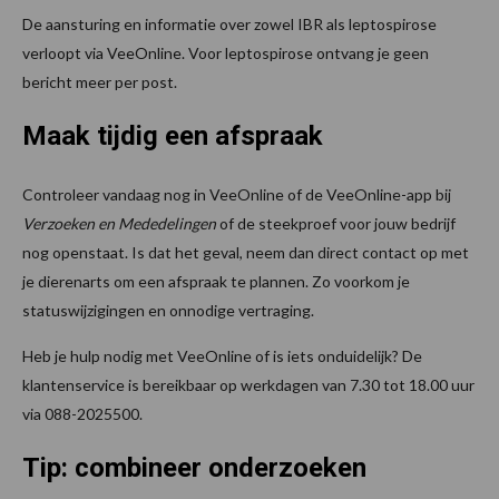
De aansturing en informatie over zowel IBR als leptospirose
verloopt via VeeOnline. Voor leptospirose ontvang je geen
bericht meer per post.
Maak tijdig een afspraak
Controleer vandaag nog in VeeOnline of de VeeOnline-app bij
Verzoeken en Mededelingen
of de steekproef voor jouw bedrijf
nog openstaat. Is dat het geval, neem dan direct contact op met
je dierenarts om een afspraak te plannen. Zo voorkom je
statuswijzigingen en onnodige vertraging.
Heb je hulp nodig met VeeOnline of is iets onduidelijk? De
klantenservice is bereikbaar op werkdagen van 7.30 tot 18.00 uur
via 088-2025500.
Tip: combineer onderzoeken