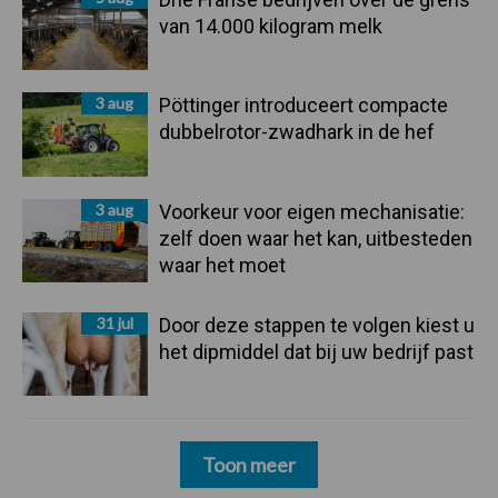
van 14.000 kilogram melk
3 aug
Pöttinger introduceert compacte
dubbelrotor-zwadhark in de hef
3 aug
Voorkeur voor eigen mechanisatie:
zelf doen waar het kan, uitbesteden
waar het moet
31 jul
Door deze stappen te volgen kiest u
het dipmiddel dat bij uw bedrijf past
Toon meer