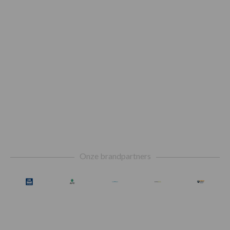
Footer
Onze brandpartners