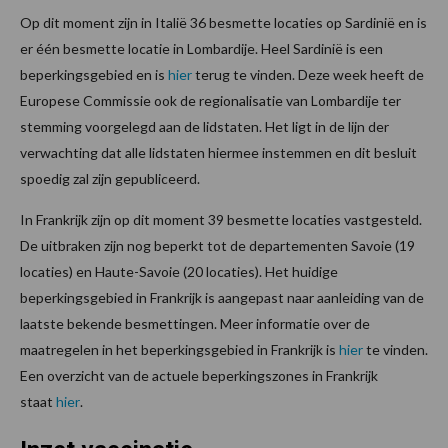
Op dit moment zijn in Italië 36 besmette locaties op Sardinië en is
er één besmette locatie in Lombardije. Heel Sardinië is een
beperkingsgebied en is
hier
terug te vinden. Deze week heeft de
Europese Commissie ook de regionalisatie van Lombardije ter
stemming voorgelegd aan de lidstaten. Het ligt in de lijn der
verwachting dat alle lidstaten hiermee instemmen en dit besluit
spoedig zal zijn gepubliceerd.
In Frankrijk zijn op dit moment 39 besmette locaties vastgesteld.
De uitbraken zijn nog beperkt tot de departementen Savoie (19
locaties) en Haute-Savoie (20 locaties). Het huidige
beperkingsgebied in Frankrijk is aangepast naar aanleiding van de
laatste bekende besmettingen. Meer informatie over de
maatregelen in het beperkingsgebied in Frankrijk is
hier
te vinden.
Een overzicht van de actuele beperkingszones in Frankrijk
staat
hier
.