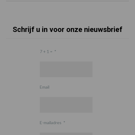
Schrijf u in voor onze nieuwsbrief
7 + 1 =
*
Email
E-mailadres
*