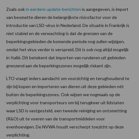
Zoals ook
in eerdere update-berichten
is aangegeven, is import
van besmette dieren de belangrijkste risicofactor voor de
introductie van LSD-virus in Nederland. De situatie in Frankrijk is
niet stabiel en de verwachting is dat de grenzen van de
beperkingsgebieden de komende periode nog zullen wijzigen,
omdat het virus verder is verspreid. Dit is ook nog altijd mogelijk
in Italië. Dit betekent dat importen van runderen uit gebieden
grenzend aan de beperkingszones mogelijk riskant zijn.
LTO vraagt ieders aandacht om voorzichtig en terughoudend te
zijn bij kopen en importeren van dieren uit deze gebieden nét
buiten de beperkingszones. Ook wijzen we nogmaals op de
verplichting voor transporteurs om bij terugkeer uit lidstaten
waar LSD is vastgesteld, een tweede reiniging en ontsmetting
(R&O) uit te voeren van de transportmiddelen voor
evenhoevigen. De NVWA houdt verscherpt toezicht op deze
verplichting.