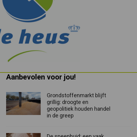
Aanbevolen voor jou!
Grondstoffenmarkt blijft
grillig: droogte en
geopolitiek houden handel
in de greep
De speenhuid: een vaak