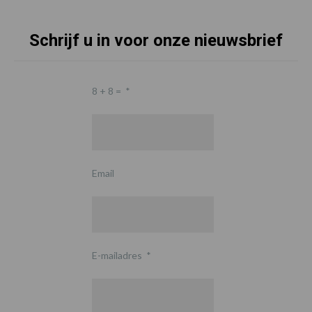
Schrijf u in voor onze nieuwsbrief
8 + 8 =
*
Email
E-mailadres
*