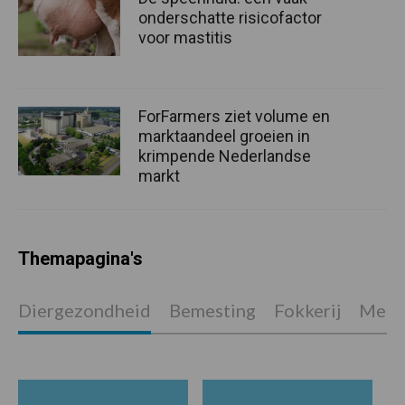
onderschatte risicofactor
voor mastitis
ForFarmers ziet volume en
marktaandeel groeien in
krimpende Nederlandse
markt
Themapagina's
Diergezondheid
Bemesting
Fokkerij
Melkv