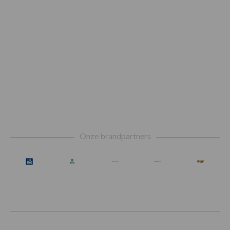
Footer
Onze brandpartners