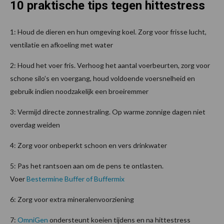
10 praktische tips tegen hittestress
1: Houd de dieren en hun omgeving koel. Zorg voor frisse lucht,
ventilatie en afkoeling met water
2: Houd het voer fris. Verhoog het aantal voerbeurten, zorg voor
schone silo’s en voergang, houd voldoende voersnelheid en
gebruik indien noodzakelijk een broeiremmer
3: Vermijd directe zonnestraling. Op warme zonnige dagen niet
overdag weiden
4: Zorg voor onbeperkt schoon en vers drinkwater
5: Pas het rantsoen aan om de pens te ontlasten.
Voer
Bestermine Buffer of Buffermix
6: Zorg voor extra mineralenvoorziening
7:
OmniGen
ondersteunt koeien tijdens en na hittestress