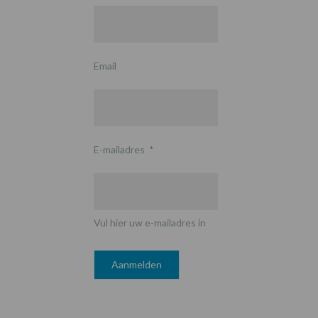
Email
E-mailadres
*
Vul hier uw e-mailadres in