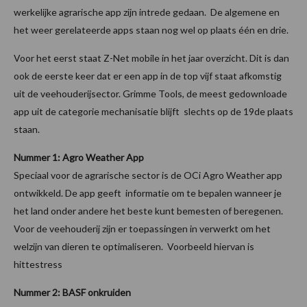
werkelijke agrarische app zijn intrede gedaan. De algemene en
het weer gerelateerde apps staan nog wel op plaats één en drie.
Voor het eerst staat Z-Net mobile in het jaar overzicht. Dit is dan
ook de eerste keer dat er een app in de top vijf staat afkomstig
uit de veehouderijsector. Grimme Tools, de meest gedownloade
app uit de categorie mechanisatie blijft slechts op de 19de plaats
staan.
Nummer 1: Agro Weather App
Speciaal voor de agrarische sector is de OCi Agro Weather app
ontwikkeld. De app geeft informatie om te bepalen wanneer je
het land onder andere het beste kunt bemesten of beregenen.
Voor de veehouderij zijn er toepassingen in verwerkt om het
welzijn van dieren te optimaliseren. Voorbeeld hiervan is
hittestress
Nummer 2: BASF onkruiden