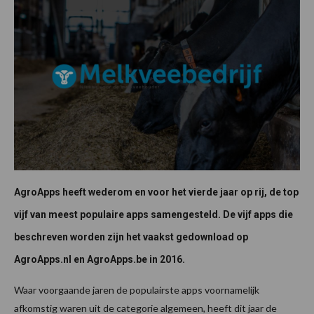
AgroApps heeft wederom en voor het vierde jaar op rij, de top
vijf van meest populaire apps samengesteld. De vijf apps die
beschreven worden zijn het vaakst gedownload op
AgroApps.nl en AgroApps.be in 2016.
Waar voorgaande jaren de populairste apps voornamelijk
afkomstig waren uit de categorie algemeen, heeft dit jaar de