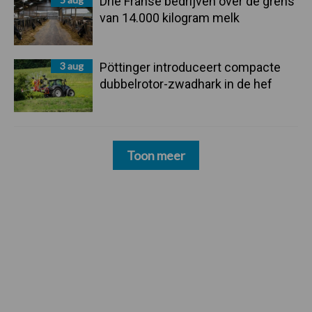
Drie Franse bedrijven over de grens
van 14.000 kilogram melk
3 aug
Pöttinger introduceert compacte
dubbelrotor-zwadhark in de hef
Toon meer