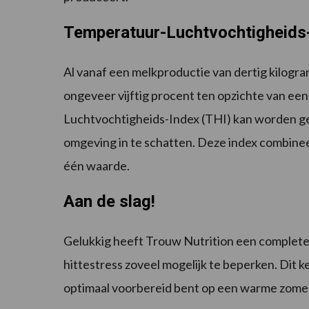
Temperatuur-Luchtvochtigheids-
Al vanaf een melkproductie van dertig kilogr
ongeveer vijftig procent ten opzichte van e
Luchtvochtigheids-Index (THI) kan worden geb
omgeving in te schatten. Deze index combinee
één waarde.
Aan de slag!
Gelukkig heeft Trouw Nutrition een complet
hittestress zoveel mogelijk te beperken. Dit k
optimaal voorbereid bent op een warme zome