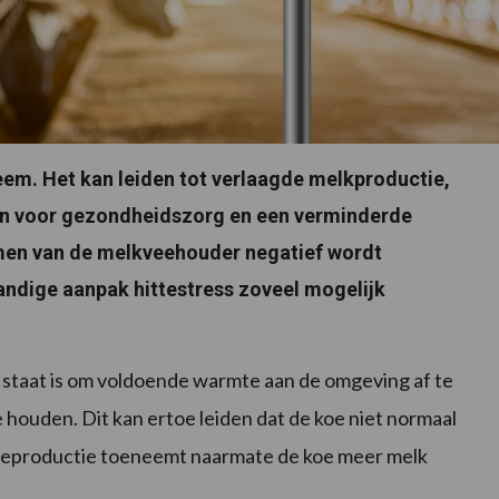
eem. Het kan leiden tot verlaagde melkproductie,
en voor gezondheidszorg en een verminderde
omen van de melkveehouder negatief wordt
ndige aanpak hittestress zoveel mogelijk
n staat is om voldoende warmte aan de omgeving af te
houden. Dit kan ertoe leiden dat de koe niet normaal
teproductie toeneemt naarmate de koe meer melk