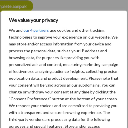
plete aanpak
We value your privacy
We and
our 4 partners
use cookies and other tracking
technologies to improve your experience on our website. We
may store and/or access information from your device and
process the personal data, such as your IP address and
browsing data, for purposes like providing you with
personalized ads and content, measuring marketing campaign
effectiveness, analyzing audience insights, collecting precise
geolocation data, and product development. Please note that
your consent will be valid across all our subdomains. You can
change or withdraw your consent at any time by clicking the
“Consent Preferences” button at the bottom of your screen.
We respect your choices and are committed to providing you
with a transparent and secure browsing experience. The
third-party vendors are processing data for the following
Van onze partner Trouw Nutrition
purposes and special features: Store and/or access