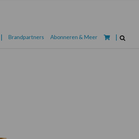
Zoeken...
Brandpartners
Abonneren & Meer
Zoek