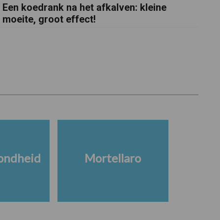
Een koedrank na het afkalven: kleine
moeite, groot effect!
ondheid
Mortellaro