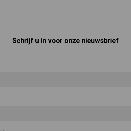
Schrijf u in voor onze nieuwsbrief
s
*