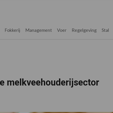
Fokkerij
Management
Voer
Regelgeving
Stal
 de melkveehouderijsector