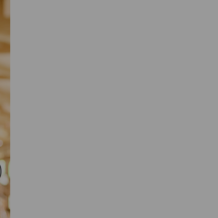
Primaire
Sidebar