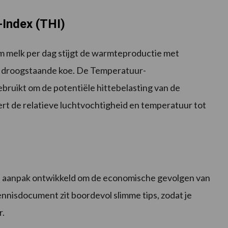
Index (THI)
am melk per dag stijgt de warmteproductie met
en droogstaande koe. De Temperatuur-
ruikt om de potentiële hittebelasting van de
rt de relatieve luchtvochtigheid en temperatuur tot
e aanpak ontwikkeld om de economische gevolgen van
ennisdocument zit boordevol slimme tips, zodat je
r.