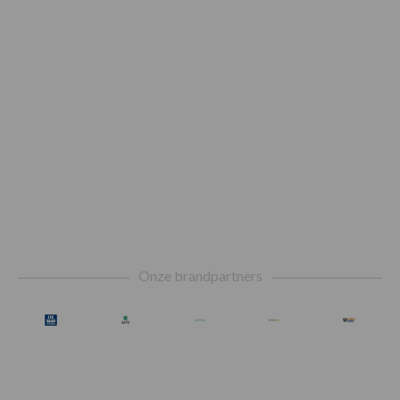
Footer
Onze brandpartners