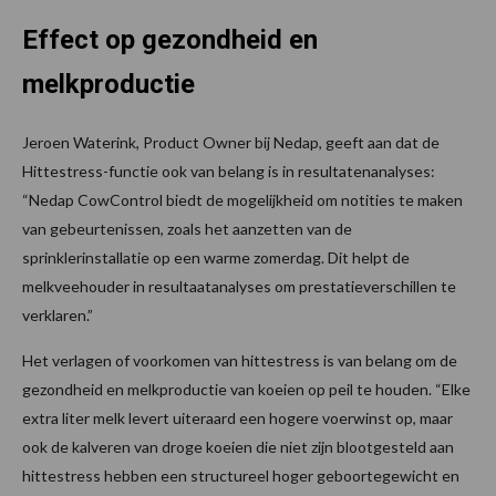
Effect op gezondheid en
melkproductie
Jeroen Waterink, Product Owner bij Nedap, geeft aan dat de
Hittestress-functie ook van belang is in resultatenanalyses:
“Nedap CowControl biedt de mogelijkheid om notities te maken
van gebeurtenissen, zoals het aanzetten van de
sprinklerinstallatie op een warme zomerdag. Dit helpt de
melkveehouder in resultaatanalyses om prestatieverschillen te
verklaren.”
Het verlagen of voorkomen van hittestress is van belang om de
gezondheid en melkproductie van koeien op peil te houden. “Elke
extra liter melk levert uiteraard een hogere voerwinst op, maar
ook de kalveren van droge koeien die niet zijn blootgesteld aan
hittestress hebben een structureel hoger geboortegewicht en