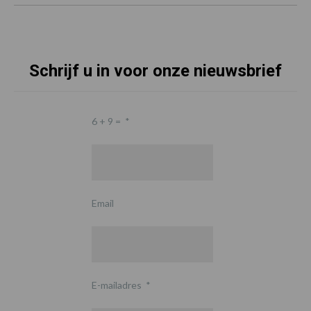
Schrijf u in voor onze nieuwsbrief
6 + 9 =
*
Email
E-mailadres
*