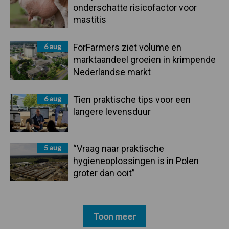
onderschatte risicofactor voor
mastitis
6 aug
ForFarmers ziet volume en
marktaandeel groeien in krimpende
Nederlandse markt
6 aug
Tien praktische tips voor een
langere levensduur
5 aug
“Vraag naar praktische
hygieneoplossingen is in Polen
groter dan ooit”
Toon meer