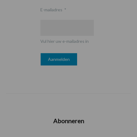
E-mailadres
*
Vul hier uw e-mailadres in
Abonneren