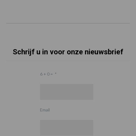
Schrijf u in voor onze nieuwsbrief
6 + 0 =
*
Email