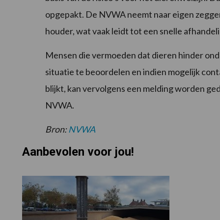
opgepakt. De NVWA neemt naar eigen zeggen 
houder, wat vaak leidt tot een snelle afhandel
Mensen die vermoeden dat dieren hinder onde
situatie te beoordelen en indien mogelijk co
blijkt, kan vervolgens een melding worden g
NVWA.
Bron:
NVWA
Aanbevolen voor jou!