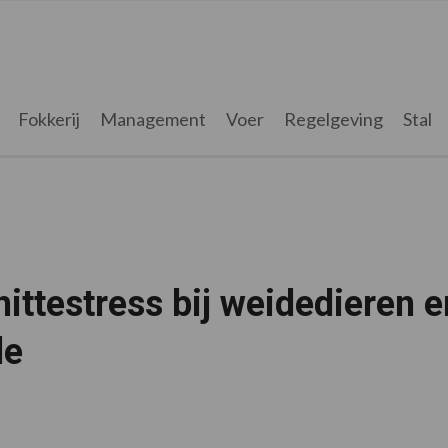
Fokkerij
Management
Voer
Regelgeving
Stal
ttestress bij weidedieren e
le