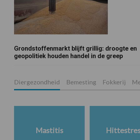
Grondstoffenmarkt blijft grillig: droogte en
geopolitiek houden handel in de greep
Diergezondheid
Bemesting
Fokkerij
Me
Mastitis
Hittestre