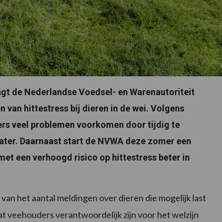
t de Nederlandse Voedsel- en Warenautoriteit
an hittestress bij dieren in de wei. Volgens
s veel problemen voorkomen door tijdig te
ater. Daarnaast start de NVWA deze zomer een
et een verhoogd risico op hittestress beter in
van het aantal meldingen over dieren die mogelijk last
t veehouders verantwoordelijk zijn voor het welzijn