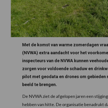
Met de komst van warme zomerdagen vraag
(NVWA) extra aandacht voor het voorkomen v
inspecteurs van de NVWA kunnen veehouder
zorgen voor voldoende schaduw en drinkw
pilot met geodata en drones om gebieden m
beeld te brengen.
De NVWA ziet de afgelopen jaren een stijging 
hebben van hitte. De organisatie benadrukt da