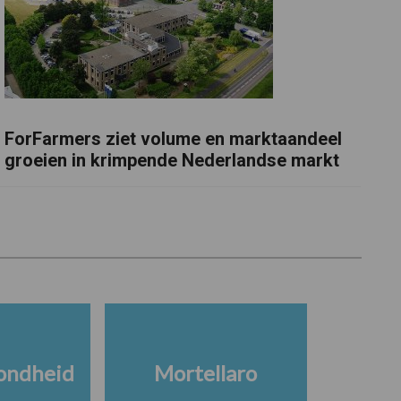
ForFarmers ziet volume en marktaandeel
groeien in krimpende Nederlandse markt
ondheid
Mortellaro