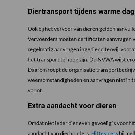
Diertransport tijdens warme da
Ook bij het vervoer van dieren gelden aanvu
Vervoerders moeten certificaten aanvragen 
regelmatig aanvragen ingediend terwijl vooraf
het transport te hoog zijn. De NVWA wijst er
Daarom roept de organisatie transportbedrij
weersomstandigheden en aanvragen niet in te d
vormt.
Extra aandacht voor dieren
Omdat niet ieder dier even gevoelig is voor 
aandacht van dierhouders.
Hittestress
bij me