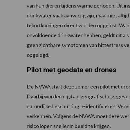
van hun dieren tijdens warme perioden. Uit in
drinkwater vaak aanwezig zijn, maar niet altij
tekortkomingen direct worden opgelost. Wan
onvoldoende drinkwater hebben, geldt dit als
geen zichtbare symptomen van hittestress ve
opgelegd.
Pilot met geodata en drones
De NVWA start deze zomer een pilot met drones
Daarbij worden digitale geografische gegev
natuurlijke beschutting te identificeren. Ver
verkennen. Volgens de NVWA moet deze werkw
risico lopen sneller in beeld te krijgen.