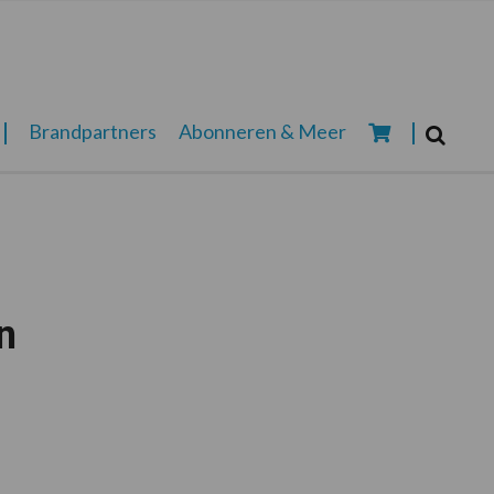
Zoeken...
Brandpartners
Abonneren & Meer
Zoek
n