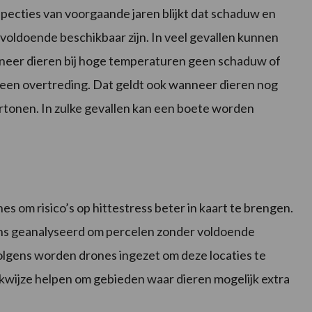
specties van voorgaande jaren blijkt dat schaduw en
d voldoende beschikbaar zijn. In veel gevallen kunnen
neer dieren bij hoge temperaturen geen schaduw of
 een overtreding. Dat geldt ook wanneer dieren nog
rtonen. In zulke gevallen kan een boete worden
 om risico’s op hittestress beter in kaart te brengen.
ens geanalyseerd om percelen zonder voldoende
volgens worden drones ingezet om deze locaties te
ijze helpen om gebieden waar dieren mogelijk extra