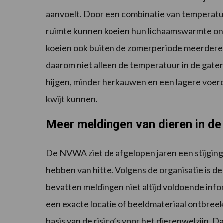
aanvoelt. Door een combinatie van temperatuu
ruimte kunnen koeien hun lichaamswarmte onvo
koeien ook buiten de zomerperiode meerdere 
daarom niet alleen de temperatuur in de gaten
hijgen, minder herkauwen en een lagere voe
kwijt kunnen.
Meer meldingen van dieren in de 
De NVWA ziet de afgelopen jaren een stijging 
hebben van hitte. Volgens de organisatie is d
bevatten meldingen niet altijd voldoende info
een exacte locatie of beeldmateriaal ontbree
basis van de risico’s voor het dierenwelzijn. 