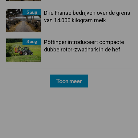
5 aug
Drie Franse bedrijven over de grens
van 14.000 kilogram melk
3 aug
Pöttinger introduceert compacte
dubbelrotor-zwadhark in de hef
Toon meer