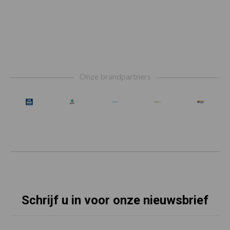
Footer
Onze brandpartners
Schrijf u in voor onze nieuwsbrief