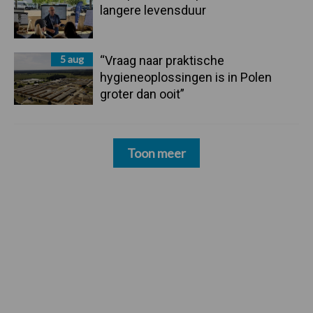
langere levensduur
5 aug
“Vraag naar praktische
hygieneoplossingen is in Polen
groter dan ooit”
Toon meer