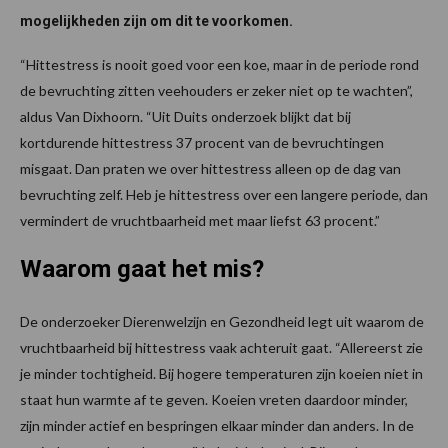
mogelijkheden zijn om dit te voorkomen.
“Hittestress is nooit goed voor een koe, maar in de periode rond
de bevruchting zitten veehouders er zeker niet op te wachten”,
aldus Van Dixhoorn. “Uit Duits onderzoek blijkt dat bij
kortdurende hittestress 37 procent van de bevruchtingen
misgaat. Dan praten we over hittestress alleen op de dag van
bevruchting zelf. Heb je hittestress over een langere periode, dan
vermindert de vruchtbaarheid met maar liefst 63 procent.”
Waarom gaat het mis?
De onderzoeker Dierenwelzijn en Gezondheid legt uit waarom de
vruchtbaarheid bij hittestress vaak achteruit gaat. “Allereerst zie
je minder tochtigheid. Bij hogere temperaturen zijn koeien niet in
staat hun warmte af te geven. Koeien vreten daardoor minder,
zijn minder actief en bespringen elkaar minder dan anders. In de