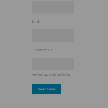
Email
E-mailadres
*
Vul hier uw e-mailadres in