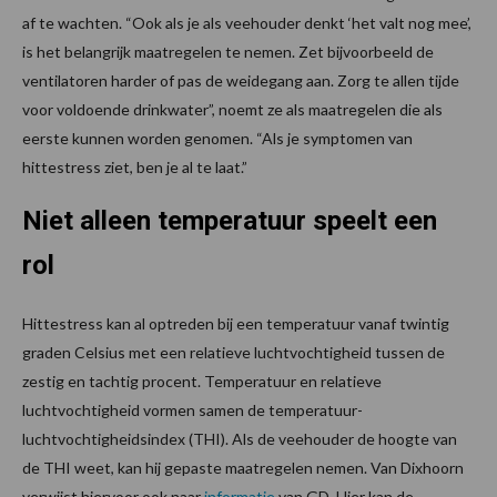
af te wachten. “Ook als je als veehouder denkt ‘het valt nog mee’,
is het belangrijk maatregelen te nemen. Zet bijvoorbeeld de
ventilatoren harder of pas de weidegang aan. Zorg te allen tijde
voor voldoende drinkwater”, noemt ze als maatregelen die als
eerste kunnen worden genomen. “Als je symptomen van
hittestress ziet, ben je al te laat.”
Niet alleen temperatuur speelt een
rol
Hittestress kan al optreden bij een temperatuur vanaf twintig
graden Celsius met een relatieve luchtvochtigheid tussen de
zestig en tachtig procent. Temperatuur en relatieve
luchtvochtigheid vormen samen de temperatuur-
luchtvochtigheidsindex (THI). Als de veehouder de hoogte van
de THI weet, kan hij gepaste maatregelen nemen. Van Dixhoorn
verwijst hiervoor ook naar
informatie
van GD. Hier kan de