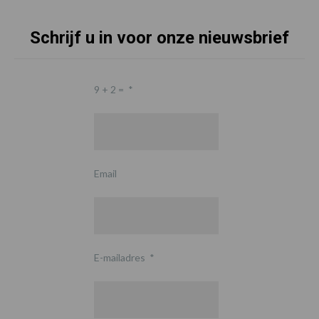
Schrijf u in voor onze nieuwsbrief
9 + 2 =
*
Email
E-mailadres
*