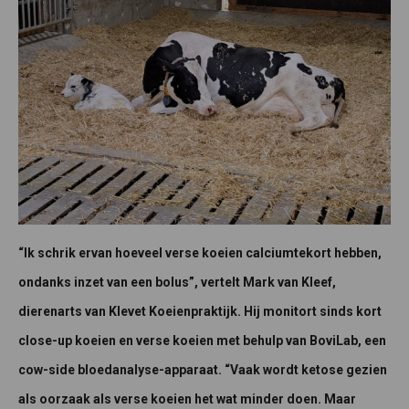
“Ik schrik ervan hoeveel verse koeien calciumtekort hebben,
ondanks inzet van een bolus”, vertelt Mark van Kleef,
dierenarts van Klevet Koeienpraktijk. Hij monitort sinds kort
close-up koeien en verse koeien met behulp van BoviLab, een
cow-side bloedanalyse-apparaat. “Vaak wordt ketose gezien
als oorzaak als verse koeien het wat minder doen. Maar