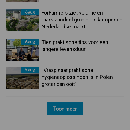
6 aug
ForFarmers ziet volume en
marktaandeel groeien in krimpende
Nederlandse markt
6 aug
Tien praktische tips voor een
langere levensduur
5 aug
“Vraag naar praktische
hygieneoplossingen is in Polen
groter dan ooit”
Toon meer