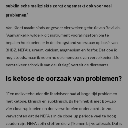
subklinische melkziekte zorgt ongemerkt ook voor veel
problemen.”
Van Kleef maakt sinds ongeveer vier weken gebruik van BoviLab.
“Aanvankelijk wilde ik dit instrument vooral inzetten om te
bepalen hoe koeien er in de droogstand voorstaan op basis van
BHBZ, NEFA’s, ureum, calcium, magnesium en fosfor. Dat doe ik
nog steeds, maar ik neem nu ook monsters van verse koeien. De
eerste keer schrok ik van de uitslag”, vertelt de dierenarts.
Is ketose de oorzaak van problemen?
“Een melkveehouder die ik adviseer had al lange tijd problemen
met ketose, klinisch en subklinisch. Bij hem heb ik met BoviLab
vier close-up koeien en drie verse koeien onderzocht. Je zou
verwachten dat de NEFA’s in de close-up periode veel te hoog
zouden zijn. NEFA’s zijn stoffen die vrij komen bij vetafbraak. Dat is