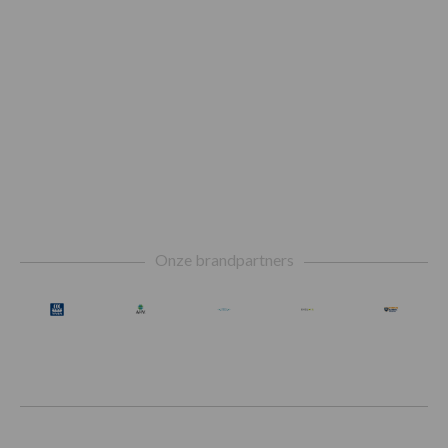
Footer
Onze brandpartners