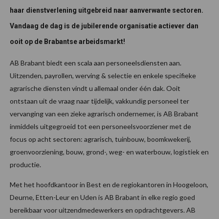
haar dienstverlening uitgebreid naar aanverwante sectoren.
Vandaag de dag is de jubilerende organisatie actiever dan
ooit op de Brabantse arbeidsmarkt!
AB Brabant biedt een scala aan personeelsdiensten aan.
Uitzenden, payrollen, werving & selectie en enkele specifieke
agrarische diensten vindt u allemaal onder één dak. Ooit
ontstaan uit de vraag naar tijdelijk, vakkundig personeel ter
vervanging van een zieke agrarisch ondernemer, is AB Brabant
inmiddels uitgegroeid tot een personeelsvoorziener met de
focus op acht sectoren: agrarisch, tuinbouw, boomkwekerij,
groenvoorziening, bouw, grond-, weg- en waterbouw, logistiek en
productie.
Met het hoofdkantoor in Best en de regiokantoren in Hoogeloon,
Deurne, Etten-Leur en Uden is AB Brabant in elke regio goed
bereikbaar voor uitzendmedewerkers en opdrachtgevers. AB