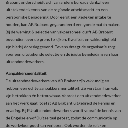
Brabant onderscheidt zich van andere bureaus dankzij een
uitstekende kennis van de regionale arbeidsmarkt en een
persoonlijke benadering. Door eerst een gedegen intake te
houden, kan AB Brabant gegarandeerd een goede match maken.
Bij de werving & selectie van vakpersoneel durft AB Brabant
bovendien over de grens te kijken. Kwaliteit en vakkundigheid
zijn hierbij doorslaggevend. Tevens draagt de organisatie zorg
voor een uitstekende selectie en de juiste begeleiding van haar
uitzendmedewerkers.
Aanpakkersmentaliteit
De uitzendmedewerkers van AB Brabant zijn vakkundig en
hebben een echte aanpakkersmentaliteit. Ze verstaan hun vak,
zijn betrokken én betrouwbaar. Voordat een uitzendmedewerker
aan het werk gaat, toetst AB Brabant uitgebreid de kennis en
ervaring. Bij EU-uitzendmedewerkers wordt vooraf de kennis van
de Engelse en/of Duitse taal getest, zodat de communicatie op
de werkvloer goed kan verlopen. Ook worden de reis- en