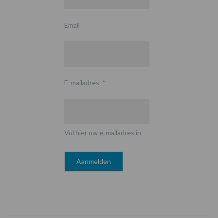
Email
E-mailadres
*
Vul hier uw e-mailadres in