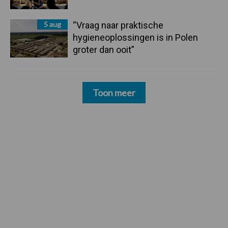
5 aug
“Vraag naar praktische
hygieneoplossingen is in Polen
groter dan ooit”
Toon meer