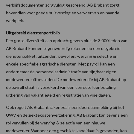
verblijfsdocumenten zorgvuldig gescreend. AB Brabant zorgt
bovendien voor goede huisvesting en vervoer van en naar de
werkplek.
Uitgebreid dienstenportfolio
Een grote diversiteit aan opdrachtgevers plus de 3.000 leden van
AB Brabant kunnen tegenwoordig rekenen op een uitgebreid
dienstenpakket: uitzenden, payrollen, werving & selectie en
enkele specifieke agrarische diensten. Met payroll kan een
ondernemer de personeelsadministratie van zijn/haar eigen
medewerker uitbesteden. De medewerker die bij AB Brabant op
de payroll staat, is verzekerd van een correcte loonbetaling,
uitkering van vakantiegeld en registratie van vrije dagen.
Ook regelt AB Brabant zaken zoals pensioen, aanmelding bij het
UWV en de ziektekostenverzekering. AB Brabant kan tevens een
rol vervullen bij de werving & selectie van een nieuwe
medewerker. Wanneer een geschikte kandidaat is gevonden, kan