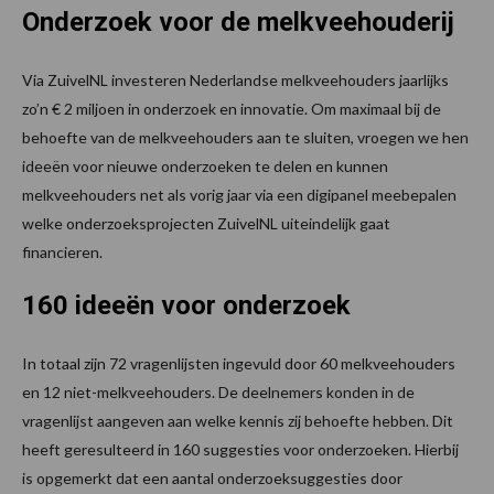
Onderzoek voor de melkveehouderij
Via ZuivelNL investeren Nederlandse melkveehouders jaarlijks
zo’n € 2 miljoen in onderzoek en innovatie. Om maximaal bij de
behoefte van de melkveehouders aan te sluiten, vroegen we hen
ideeën voor nieuwe onderzoeken te delen en kunnen
melkveehouders net als vorig jaar via een digipanel meebepalen
welke onderzoeksprojecten ZuivelNL uiteindelijk gaat
financieren.
160 ideeën voor onderzoek
In totaal zijn 72 vragenlijsten ingevuld door 60 melkveehouders
en 12 niet-melkveehouders. De deelnemers konden in de
vragenlijst aangeven aan welke kennis zij behoefte hebben. Dit
heeft geresulteerd in 160 suggesties voor onderzoeken. Hierbij
is opgemerkt dat een aantal onderzoeksuggesties door