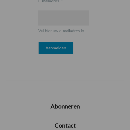
E-mailadres
*
Vul hier uw e-mailadres in
Abonneren
Contact