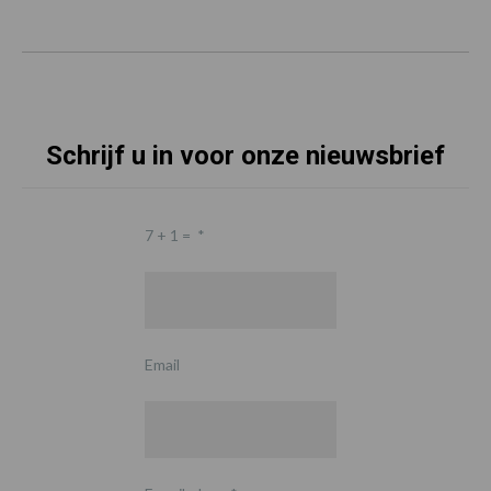
Schrijf u in voor onze nieuwsbrief
7 + 1 =
*
Email