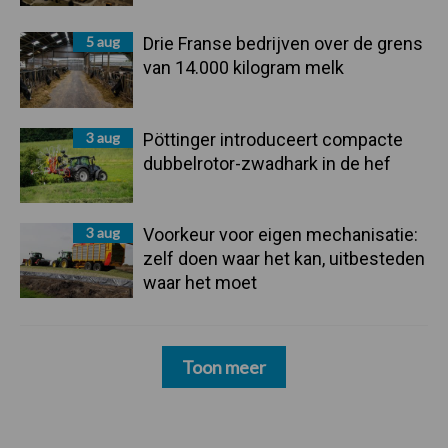
5 aug
Drie Franse bedrijven over de grens
van 14.000 kilogram melk
3 aug
Pöttinger introduceert compacte
dubbelrotor-zwadhark in de hef
3 aug
Voorkeur voor eigen mechanisatie:
zelf doen waar het kan, uitbesteden
waar het moet
Toon meer