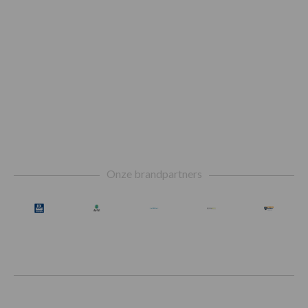
Footer
Onze brandpartners