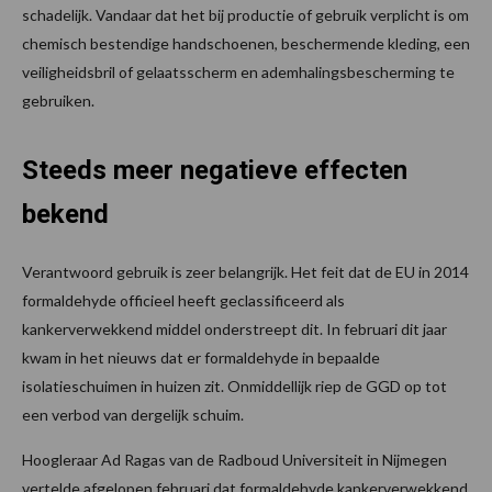
schadelijk. Vandaar dat het bij productie of gebruik verplicht is om
chemisch bestendige handschoenen, beschermende kleding, een
veiligheidsbril of gelaatsscherm en ademhalingsbescherming te
gebruiken.
Steeds meer negatieve effecten
bekend
Verantwoord gebruik is zeer belangrijk. Het feit dat de EU in 2014
formaldehyde officieel heeft geclassificeerd als
kankerverwekkend middel onderstreept dit. In februari dit jaar
kwam in het nieuws dat er formaldehyde in bepaalde
isolatieschuimen in huizen zit. Onmiddellijk riep de GGD op tot
een verbod van dergelijk schuim.
Hoogleraar Ad Ragas van de Radboud Universiteit in Nijmegen
vertelde afgelopen februari dat formaldehyde kankerverwekkend