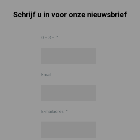
Schrijf u in voor onze nieuwsbrief
0 + 3 =
*
Email
E-mailadres
*