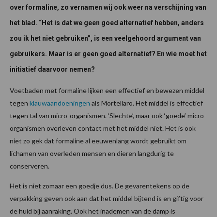
over formaline, zo vernamen wij ook weer na verschijning van
het blad. “Het is dat we geen goed alternatief hebben, anders
zou ik het niet gebruiken”, is een veelgehoord argument van
gebruikers. Maar is er geen goed alternatief? En wie moet het
initiatief daarvoor nemen?
Voetbaden met formaline lijken een effectief en bewezen middel
tegen
klauwaandoeningen
als Mortellaro. Het middel is effectief
tegen tal van micro-organismen. ‘Slechte’, maar ook ‘goede’ micro-
organismen overleven contact met het middel niet. Het is ook
niet zo gek dat formaline al eeuwenlang wordt gebruikt om
lichamen van overleden mensen en dieren langdurig te
conserveren.
Het is niet zomaar een goedje dus. De gevarentekens op de
verpakking geven ook aan dat het middel bijtend is en giftig voor
de huid bij aanraking. Ook het inademen van de damp is