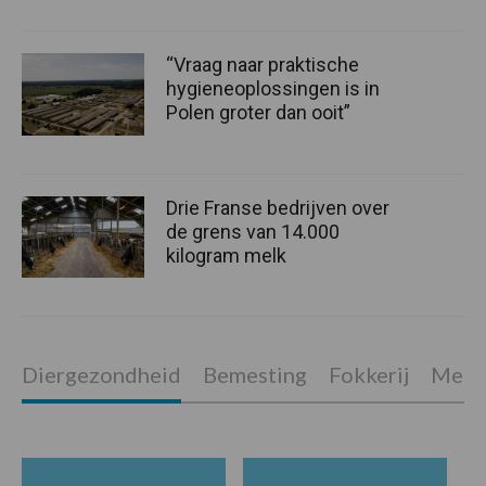
“Vraag naar praktische
hygieneoplossingen is in
Polen groter dan ooit”
Drie Franse bedrijven over
de grens van 14.000
kilogram melk
Diergezondheid
Bemesting
Fokkerij
Melkv