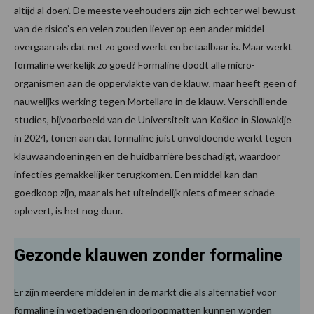
altijd al doen’. De meeste veehouders zijn zich echter wel bewust
van de risico’s en velen zouden liever op een ander middel
overgaan als dat net zo goed werkt en betaalbaar is. Maar werkt
formaline werkelijk zo goed? Formaline doodt alle micro-
organismen aan de oppervlakte van de klauw, maar heeft geen of
nauwelijks werking tegen Mortellaro in de klauw. Verschillende
studies, bijvoorbeeld van de Universiteit van Košice in Slowakije
in 2024, tonen aan dat formaline juist onvoldoende werkt tegen
klauwaandoeningen en de huidbarrière beschadigt, waardoor
infecties gemakkelijker terugkomen. Een middel kan dan
goedkoop zijn, maar als het uiteindelijk niets of meer schade
oplevert, is het nog duur.
Gezonde klauwen zonder formaline
Er zijn meerdere middelen in de markt die als alternatief voor
formaline in voetbaden en doorloopmatten kunnen worden