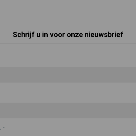
Schrijf u in voor onze nieuwsbrief
s
*