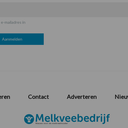
 e-mailadres in
eren
Contact
Adverteren
Nieu