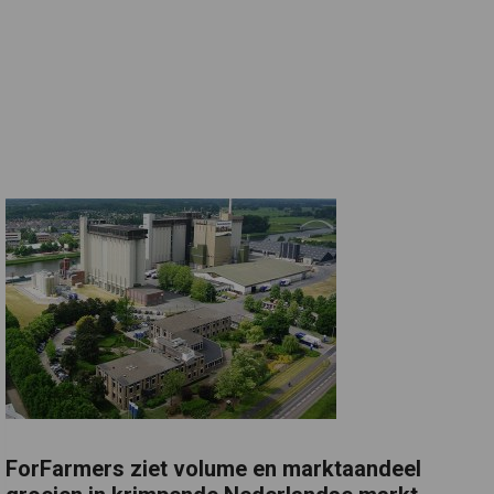
ForFarmers ziet volume en marktaandeel