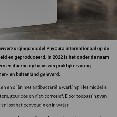
auwverzorgingsmiddel PhyCura internationaal op de
keld en geproduceerd. In 2022 is het onder de naam
rs en daarna op basis van praktijkervaring
nen- en buitenland geleverd.
en en oliën met antibacteriële werking. Het middel is
ters, geurloos en niet-corrosief. Door toepassing van
en lost het eenvoudig op in water.