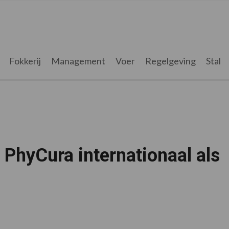
Fokkerij
Management
Voer
Regelgeving
Stal
 PhyCura internationaal als