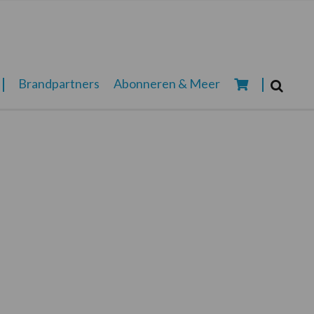
Zoeken...
Brandpartners
Abonneren & Meer
Zoek