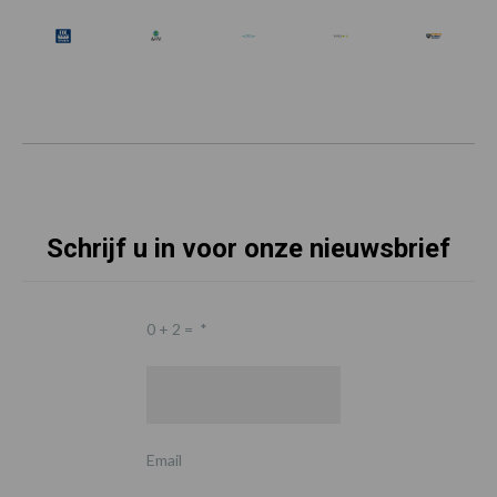
Schrijf u in voor onze nieuwsbrief
0 + 2 =
*
Email