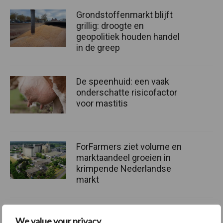
Grondstoffenmarkt blijft
grillig: droogte en
geopolitiek houden handel
in de greep
De speenhuid: een vaak
onderschatte risicofactor
voor mastitis
ForFarmers ziet volume en
marktaandeel groeien in
krimpende Nederlandse
markt
We value your privacy