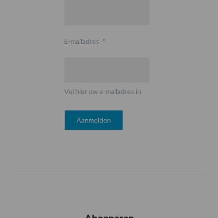
E-mailadres
*
Vul hier uw e-mailadres in
Abonneren