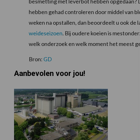
besmetting met leverbot hebben opgedaan? Dan
hebben gehad controleren door middel van blo
weken na opstallen, dan beoordeelt u ook de l
weideseizoen
. Bij oudere koeien is mestonde
welk onderzoek en welk moment het meest ges
Bron:
GD
Aanbevolen voor jou!