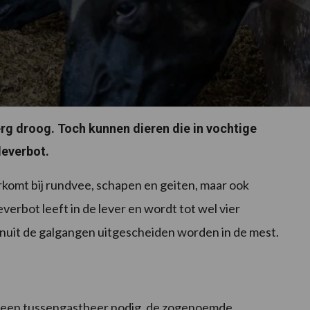
erg droog. Toch kunnen dieren die in vochtige
leverbot.
orkomt bij rundvee, schapen en geiten, maar ook
erbot leeft in de lever en wordt tot wel vier
anuit de galgangen uitgescheiden worden in de mest.
is een tussengastheer nodig, de zogenoemde