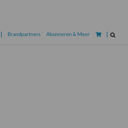
Zoeken...
Brandpartners
Abonneren & Meer
Zoek