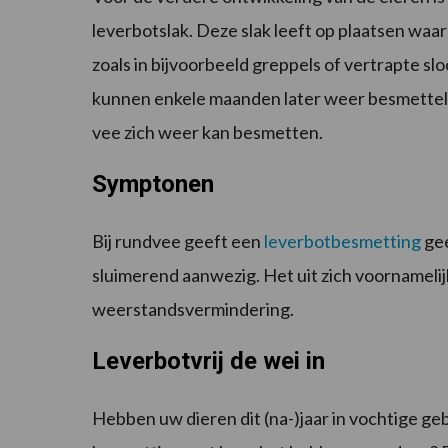
leverbotslak. Deze slak leeft op plaatsen waar
zoals in bijvoorbeeld greppels of vertrapte slo
kunnen enkele maanden later weer besmettel
vee zich weer kan besmetten.
Symptonen
Bij rundvee geeft een
leverbotbesmetting
gee
sluimerend aanwezig. Het uit zich voornameli
weerstandsvermindering.
Leverbotvrij de wei in
Hebben uw dieren dit (na-)jaar in vochtige ge