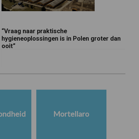
“Vraag naar praktische
hygieneoplossingen is in Polen groter dan
ooit”
ondheid
Mortellaro