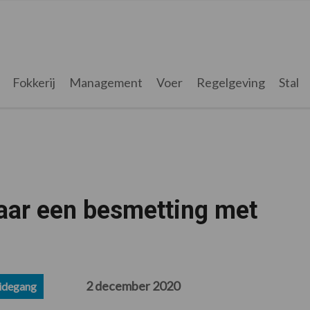
Fokkerij
Management
Voer
Regelgeving
Stal
jaar een besmetting met
2 december 2020
idegang