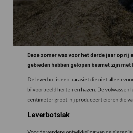
Deze zomer was voor het derde jaar op rij 
gebieden hebben gelopen besmet zijn met 
De leverbot is een parasiet die niet alleen vo
bijvoorbeeld herten en hazen. De volwassen lev
centimeter groot, hij produceert eieren die v
Leverbotslak
Voor de verdere ontwikkeling van de eieren 