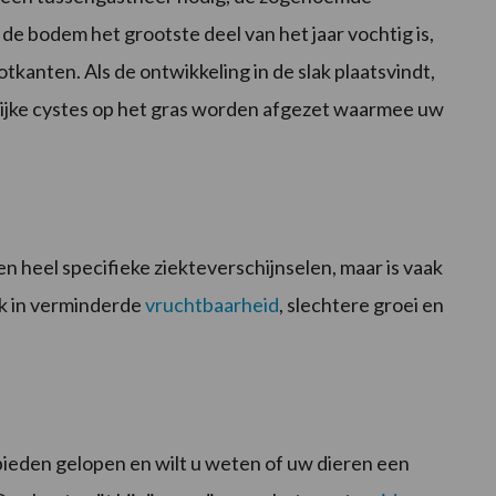
 de bodem het grootste deel van het jaar vochtig is,
otkanten. Als de ontwikkeling in de slak plaatsvindt,
ijke cystes op het gras worden afgezet waarmee uw
n heel specifieke ziekteverschijnselen, maar is vaak
jk in verminderde
vruchtbaarheid
, slechtere groei en
bieden gelopen en wilt u weten of uw dieren een