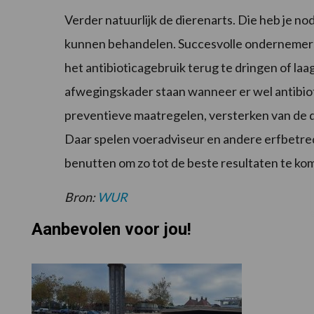
Verder natuurlijk de dierenarts. Die heb je no
kunnen behandelen. Succesvolle ondernemers
het antibioticagebruik terug te dringen of la
afwegingskader staan wanneer er wel antibio
preventieve maatregelen, versterken van de 
Daar spelen voeradviseur en andere erfbetrede
benutten om zo tot de beste resultaten te kom
Bron:
WUR
Aanbevolen voor jou!