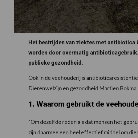
Het bestrijden van ziektes met antibiotica b
worden door overmatig antibioticagebruik.
publieke gezondheid.
Ook in de veehouderij is antibioticaresisten
Dierenwelzijn en gezondheid Martien Bokma d
1. Waarom gebruikt de veehouder
“Om dezelfde reden als dat mensen het gebruik
zijn daarmee een heel effectief middel om di