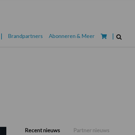
Zoeken...
Brandpartners
Abonneren & Meer
Zoek
Recent nieuws
Partner nieuws
Primaire