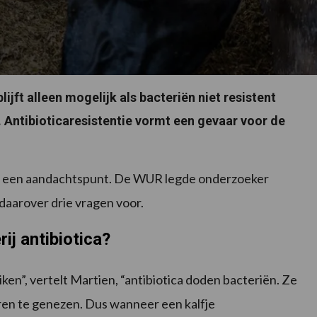
lijft alleen mogelijk als bacteriën niet resistent
 Antibioticaresistentie vormt een gevaar voor de
tie een aandachtspunt. De WUR legde onderzoeker
aarover drie vragen voor.
ij antibiotica?
en”, vertelt Martien, “antibiotica doden bacteriën. Ze
eren te genezen. Dus wanneer een kalfje