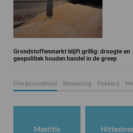
Grondstoffenmarkt blijft grillig: droogte en
geopolitiek houden handel in de greep
Diergezondheid
Bemesting
Fokkerij
Me
Mastitis
Hittestre