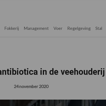
Fokkerij
Management
Voer
Regelgeving
Stal
ntibiotica in de veehouderij
24 november 2020