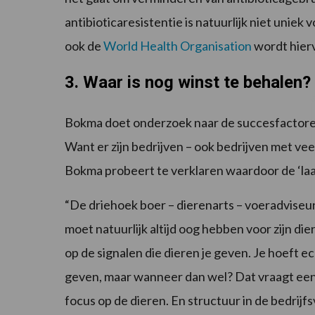
antibioticaresistentie is natuurlijk niet unie
ook de
World Health Organisation
wordt hier
3. Waar is nog winst te behalen?
Bokma doet onderzoek naar de succesfactoren 
Want er zijn bedrijven – ook bedrijven met veel
Bokma probeert te verklaren waardoor de ‘laag
“De driehoek boer – dierenarts – voeradviseur li
moet natuurlijk altijd oog hebben voor zijn die
op de signalen die dieren je geven. Je hoeft e
geven, maar wanneer dan wel? Dat vraagt een
focus op de dieren. En structuur in de bedrij