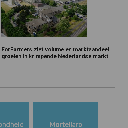
ForFarmers ziet volume en marktaandeel
groeien in krimpende Nederlandse markt
ondheid
Mortellaro