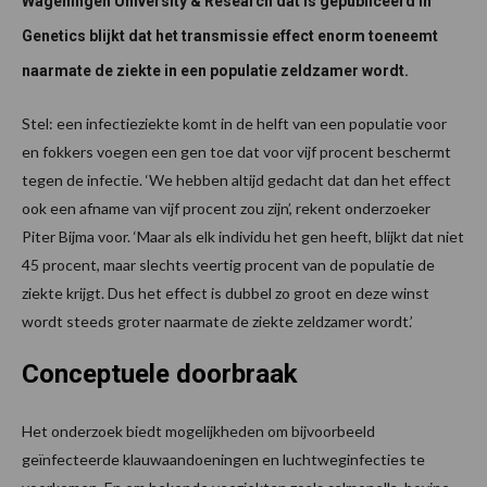
Wageningen University & Research dat is gepubliceerd in
Genetics blijkt dat het transmissie effect enorm toeneemt
naarmate de ziekte in een populatie zeldzamer wordt.
Stel: een infectieziekte komt in de helft van een populatie voor
en fokkers voegen een gen toe dat voor vijf procent beschermt
tegen de infectie. ‘We hebben altijd gedacht dat dan het effect
ook een afname van vijf procent zou zijn’, rekent onderzoeker
Piter Bijma voor. ‘Maar als elk individu het gen heeft, blijkt dat niet
45 procent, maar slechts veertig procent van de populatie de
ziekte krijgt. Dus het effect is dubbel zo groot en deze winst
wordt steeds groter naarmate de ziekte zeldzamer wordt.’
Conceptuele doorbraak
Het onderzoek biedt mogelijkheden om bijvoorbeeld
geïnfecteerde klauwaandoeningen en luchtweginfecties te