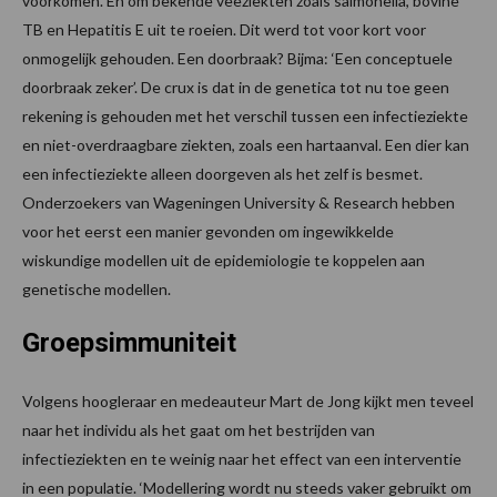
voorkomen. En om bekende veeziekten zoals salmonella, bovine
TB en Hepatitis E uit te roeien. Dit werd tot voor kort voor
onmogelijk gehouden. Een doorbraak? Bijma: ‘Een conceptuele
doorbraak zeker’. De crux is dat in de genetica tot nu toe geen
rekening is gehouden met het verschil tussen een infectieziekte
en niet-overdraagbare ziekten, zoals een hartaanval. Een dier kan
een infectieziekte alleen doorgeven als het zelf is besmet.
Onderzoekers van Wageningen University & Research hebben
voor het eerst een manier gevonden om ingewikkelde
wiskundige modellen uit de epidemiologie te koppelen aan
genetische modellen.
Groepsimmuniteit
Volgens hoogleraar en medeauteur Mart de Jong kijkt men teveel
naar het individu als het gaat om het bestrijden van
infectieziekten en te weinig naar het effect van een interventie
in een populatie. ‘Modellering wordt nu steeds vaker gebruikt om