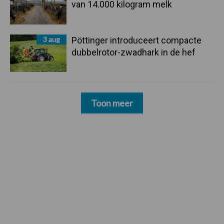
van 14.000 kilogram melk
3 aug
Pöttinger introduceert compacte
dubbelrotor-zwadhark in de hef
Toon meer