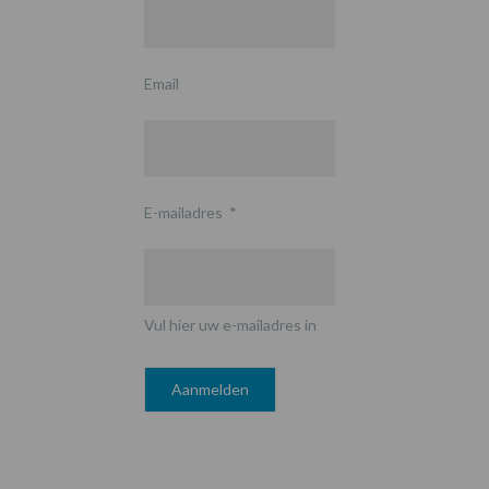
Email
E-mailadres
*
Vul hier uw e-mailadres in