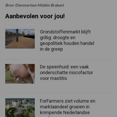
Bron: Dierenartsen Midden Brabant
Aanbevolen voor jou!
Grondstoffenmarkt blijft
grillig: droogte en
geopolitiek houden handel
in de greep
De speenhuid: een vaak
onderschatte risicofactor
voor mastitis
ForFarmers ziet volume en
marktaandeel groeien in
krimpende Nederlandse