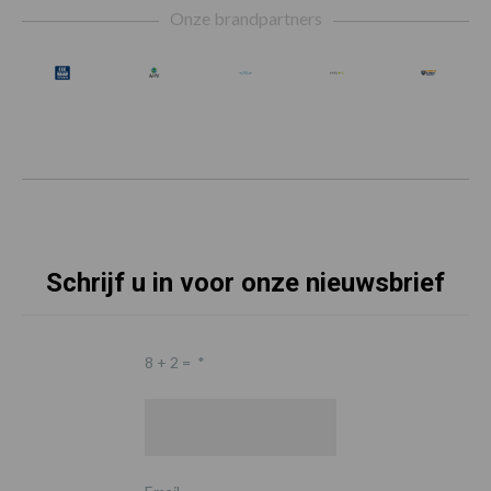
Onze brandpartners
Schrijf u in voor onze nieuwsbrief
8 + 2 =
*