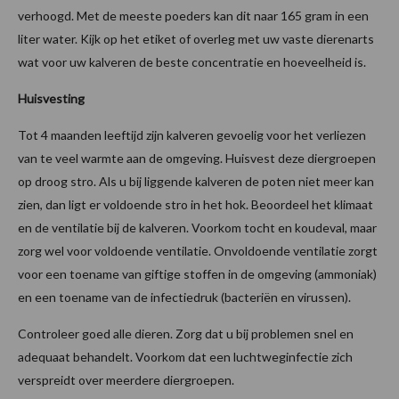
verhoogd. Met de meeste poeders kan dit naar 165 gram in een
liter water. Kijk op het etiket of overleg met uw vaste dierenarts
wat voor uw kalveren de beste concentratie en hoeveelheid is.
Huisvesting
Tot 4 maanden leeftijd zijn kalveren gevoelig voor het verliezen
van te veel warmte aan de omgeving. Huisvest deze diergroepen
op droog stro. Als u bij liggende kalveren de poten niet meer kan
zien, dan ligt er voldoende stro in het hok. Beoordeel het klimaat
en de ventilatie bij de kalveren. Voorkom tocht en koudeval, maar
zorg wel voor voldoende ventilatie. Onvoldoende ventilatie zorgt
voor een toename van giftige stoffen in de omgeving (ammoniak)
en een toename van de infectiedruk (bacteriën en virussen).
Controleer goed alle dieren. Zorg dat u bij problemen snel en
adequaat behandelt. Voorkom dat een luchtweginfectie zich
verspreidt over meerdere diergroepen.