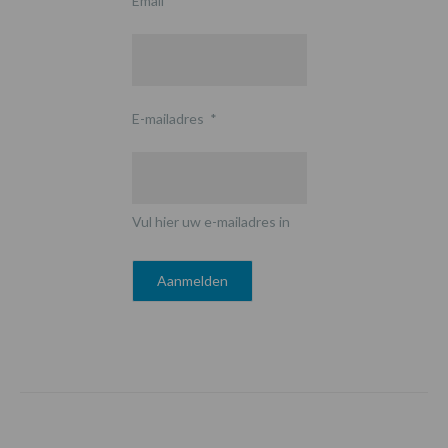
Email
E-mailadres
*
Vul hier uw e-mailadres in