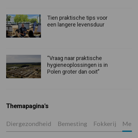
Tien praktische tips voor
een langere levensduur
“Vraag naar praktische
hygieneoplossingen is in
Polen groter dan ooit”
Themapagina's
Diergezondheid
Bemesting
Fokkerij
Melkv