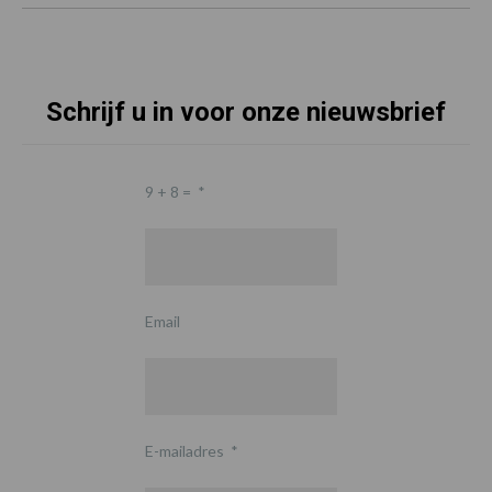
Schrijf u in voor onze nieuwsbrief
9 + 8 =
*
Email
E-mailadres
*