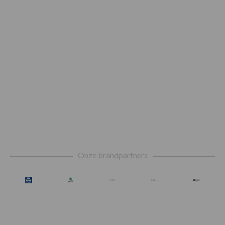
Footer
Onze brandpartners