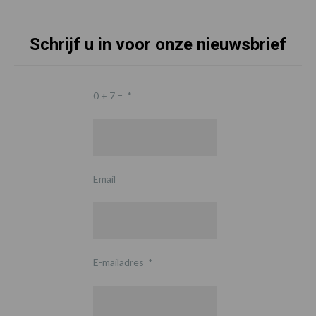
Schrijf u in voor onze nieuwsbrief
0 + 7 =
*
Email
E-mailadres
*