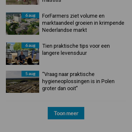
6 aug
ForFarmers ziet volume en
marktaandeel groeien in krimpende
Nederlandse markt
6 aug
Tien praktische tips voor een
langere levensduur
5 aug
“Vraag naar praktische
hygieneoplossingen is in Polen
groter dan ooit”
Toon meer