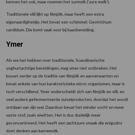
kennen het ook, maar noemen het surmelk (‘zure melk’).
Traditionele viili lijkt op filmjölk, maar heeft een extra
eigenaardigheidje. Het bevat een schimmel: Geotrichum
candidum. Die komt vaak voor bij kaasbereiding.
Ymer
Als we het hebben over traditionele, Scandinavische
yoghurtachtige bereidingen, mag ymer niet ontbreken. Het
bouwt verder op de traditie van filmjölk en aanverwanten en
bevat enkele van hun karakteristieke micro-organismen, maar is
toch verschillend. Ymer onderscheidt zich van filmjölk en viili, en
veel andere gefermenteerde zuivelproducten, doordat het wordt
ontdaan van zijn wei. Daardoor bevat het minder vocht en meer
vaste stof, zoals eiwitten. Het is dus duidelijk meer
geconcentreerd. Het heeft een zachtzure smaak die enigszins
doet denken aan karnemelk.