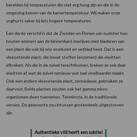
bereiden bij temperaturen die niet erg hoog zijn en die in de
omgeving komen van de kamertemperatuur. Wij maken onze
yoghurts vaker bij iets hogere temperaturen.
Een derde verschil is dat de Zweden en Finnen van oudsher hun
houten emmers aan de binnenkant inwrijven met bladeren van
een plant die ook bij ons voorkomt en vetblad heet. Dat is een
vleesetende plant: die bevat stoffen (enzymen) die eiwitten
afbreken. Als die in de zuivel terechtkomen, breken ze ook daar
eiwitten af, wat de zuivel opnieuw wat taai vloeibaarder maakt.
Ook een andere vleesetende plant, zonnedauw, gebruiken ze
daarvoor. Beide planten zouden ook het gamma micro-
organismen doen toenemen. Tenminste, in de traditionele
versies. De gewoonte zou intussen grotendeels uitgestorven
zijn.
Authentieke viili heeft een subtiel