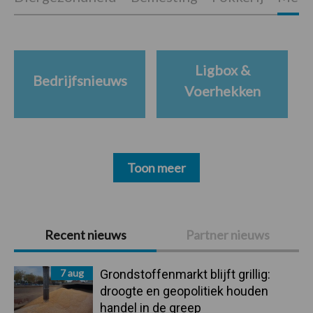
Ligbox &
Bedrijfsnieuws
Voerhekken
Toon meer
Primaire
Recent nieuws
Partner nieuws
Sidebar
7 aug
Grondstoffenmarkt blijft grillig:
droogte en geopolitiek houden
handel in de greep