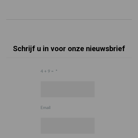
Schrijf u in voor onze nieuwsbrief
4 + 9 =
*
Email