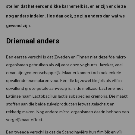
stellen dat het eerder dikke karnemelk is, en er zijn er die ze
nog anders indelen. Hoe dan ook, ze zijn anders dan wat we
gewend zijn.
Driemaal anders
Een eerste verschil is dat Zweden en Finnen niet dezelfde micro-
organismen gebruiken als wij voor onze yoghurts. Jazeker, veel
ervan zijn gemeenschappelijk. Maar er komen toch ook enkele
opvallende exemplaren voor. Eén die bij zowel filmjölk als viili in
opvallend grote getale aanwezig is, is de melkzuurbacterie met
Latijnse naam Lactobacillus lactis subspecies cremoris. Die maakt
stoffen aan die beide zuivelproducten ietwat gelachtig en
rekkerig maken. Nog andere micro-organismen daarin hebben een
vergelijkbaar effect.
Een tweede verschil is dat de Scandinaviërs hun filmjölk en viili