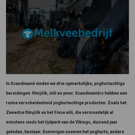
In Scandinavië vinden we drie opmerkelijke, yoghurtachtige
bereidingen: filmjölk, viili en ymer. Scandinaviërs hebben een
ruime verscheidenheid yoghurtachtige producten. Zoals het
Zweedse filmjölk en het Finse viili, die vermoedelijk al
minstens sinds het tijdperk van de Vikings, duizend jaar
geleden, bestaan. Sommigen noemen het yoghurts, andere