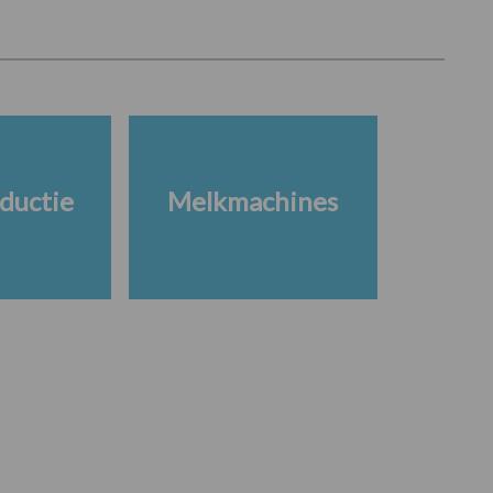
ductie
Melkmachines