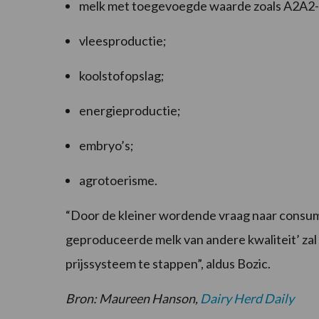
melk met toegevoegde waarde zoals A2A2-
vleesproductie;
koolstofopslag;
energieproductie;
embryo’s;
agrotoerisme.
“Door de kleiner wordende vraag naar consum
geproduceerde melk van andere kwaliteit’ zal
prijssysteem te stappen”, aldus Bozic.
Bron: Maureen Hanson,
Dairy Herd Daily