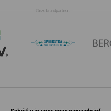
Onze brandpartners