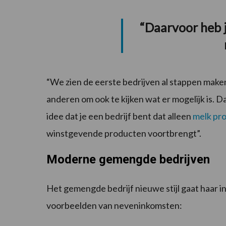
“Daarvoor heb 
“We zien de eerste bedrijven al stappen maken
anderen om ook te kijken wat er mogelijk is. 
idee dat je een bedrijf bent dat alleen
melk pr
winstgevende producten voortbrengt”.
Moderne gemengde bedrijven
Het gemengde bedrijf nieuwe stijl gaat haar i
voorbeelden van neveninkomsten: