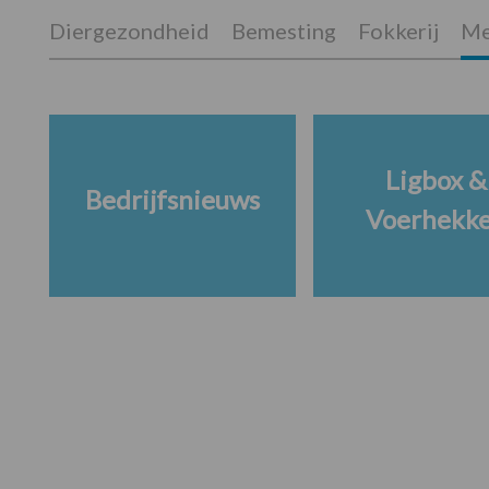
Diergezondheid
Bemesting
Fokkerij
Me
Ligbox &
Bedrijfsnieuws
Voerhekk