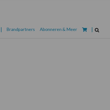
Zoeken...
Brandpartners
Abonneren & Meer
Zoek