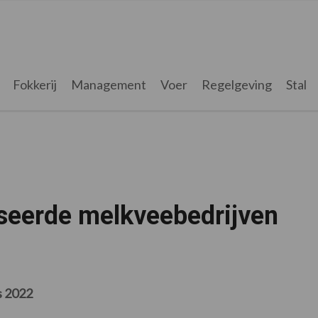
Fokkerij
Management
Voer
Regelgeving
Stal
seerde melkveebedrijven
s 2022