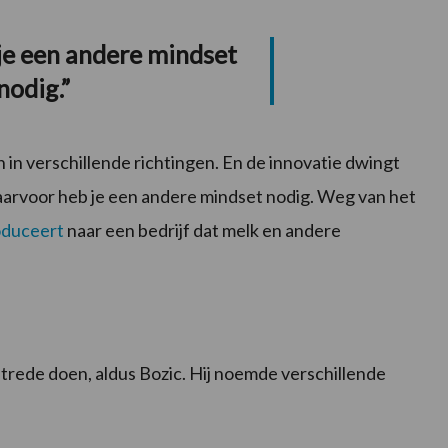
je een andere mindset
nodig.”
 in verschillende richtingen. En de innovatie dwingt
Daarvoor heb je een andere mindset nodig. Weg van het
oduceert
naar een bedrijf dat melk en andere
ntrede doen, aldus Bozic. Hij noemde verschillende