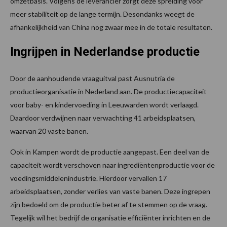
omzetbasis. Volgens de leverancier zorgt deze spreiding voor
meer stabiliteit op de lange termijn. Desondanks weegt de
afhankelijkheid van China nog zwaar mee in de totale resultaten.
Ingrijpen in Nederlandse productie
Door de aanhoudende vraaguitval past Ausnutria de
productieorganisatie in Nederland aan. De productiecapaciteit
voor baby- en kindervoeding in Leeuwarden wordt verlaagd.
Daardoor verdwijnen naar verwachting 41 arbeidsplaatsen,
waarvan 20 vaste banen.
Ook in Kampen wordt de productie aangepast. Een deel van de
capaciteit wordt verschoven naar ingrediëntenproductie voor de
voedingsmiddelenindustrie. Hierdoor vervallen 17
arbeidsplaatsen, zonder verlies van vaste banen. Deze ingrepen
zijn bedoeld om de productie beter af te stemmen op de vraag.
Tegelijk wil het bedrijf de organisatie efficiënter inrichten en de