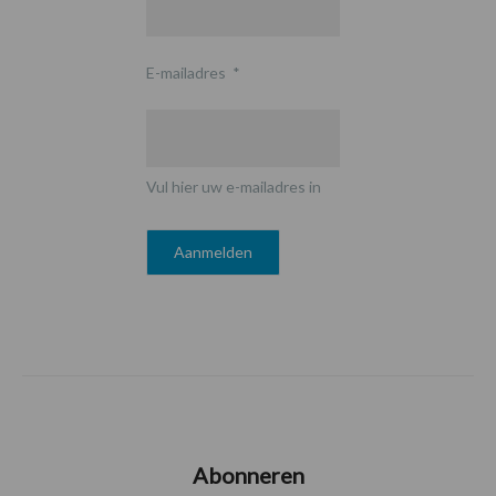
E-mailadres
*
Vul hier uw e-mailadres in
Abonneren