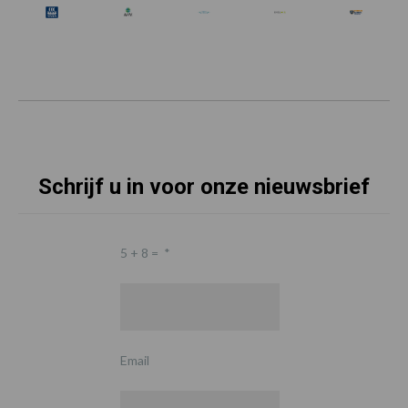
Schrijf u in voor onze nieuwsbrief
5 + 8 =
*
Email