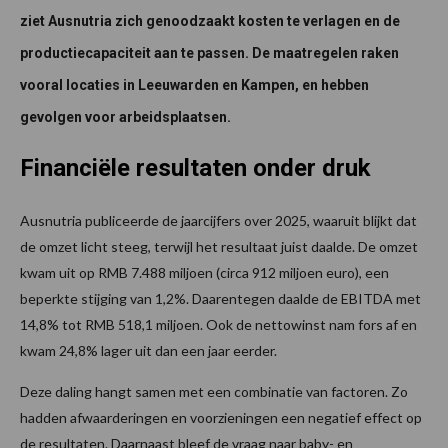
ziet Ausnutria zich genoodzaakt kosten te verlagen en de
productiecapaciteit aan te passen. De maatregelen raken
vooral locaties in Leeuwarden en Kampen, en hebben
gevolgen voor arbeidsplaatsen.
Financiële resultaten onder druk
Ausnutria publiceerde de jaarcijfers over 2025, waaruit blijkt dat
de omzet licht steeg, terwijl het resultaat juist daalde. De omzet
kwam uit op RMB 7.488 miljoen (circa 912 miljoen euro), een
beperkte stijging van 1,2%. Daarentegen daalde de EBITDA met
14,8% tot RMB 518,1 miljoen. Ook de nettowinst nam fors af en
kwam 24,8% lager uit dan een jaar eerder.
Deze daling hangt samen met een combinatie van factoren. Zo
hadden afwaarderingen en voorzieningen een negatief effect op
de resultaten. Daarnaast bleef de vraag naar baby- en