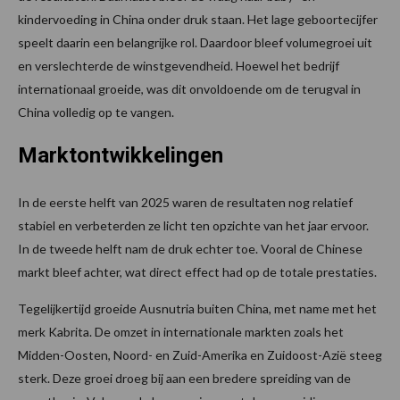
kindervoeding in China onder druk staan. Het lage geboortecijfer
speelt daarin een belangrijke rol. Daardoor bleef volumegroei uit
en verslechterde de winstgevendheid. Hoewel het bedrijf
internationaal groeide, was dit onvoldoende om de terugval in
China volledig op te vangen.
Marktontwikkelingen
In de eerste helft van 2025 waren de resultaten nog relatief
stabiel en verbeterden ze licht ten opzichte van het jaar ervoor.
In de tweede helft nam de druk echter toe. Vooral de Chinese
markt bleef achter, wat direct effect had op de totale prestaties.
Tegelijkertijd groeide Ausnutria buiten China, met name met het
merk Kabrita. De omzet in internationale markten zoals het
Midden-Oosten, Noord- en Zuid-Amerika en Zuidoost-Azië steeg
sterk. Deze groei droeg bij aan een bredere spreiding van de