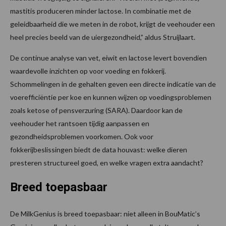
mastitis produceren minder lactose. In combinatie met de
geleidbaarheid die we meten in de robot, krijgt de veehouder een
heel precies beeld van de uiergezondheid,” aldus Struijlaart.
De continue analyse van vet, eiwit en lactose levert bovendien
waardevolle inzichten op voor voeding en fokkerij.
Schommelingen in de gehalten geven een directe indicatie van de
voerefficiëntie per koe en kunnen wijzen op voedingsproblemen
zoals ketose of pensverzuring (SARA). Daardoor kan de
veehouder het rantsoen tijdig aanpassen en
gezondheidsproblemen voorkomen. Ook voor
fokkerijbeslissingen biedt de data houvast: welke dieren
presteren structureel goed, en welke vragen extra aandacht?
Breed toepasbaar
De MilkGenius is breed toepasbaar: niet alleen in BouMatic’s