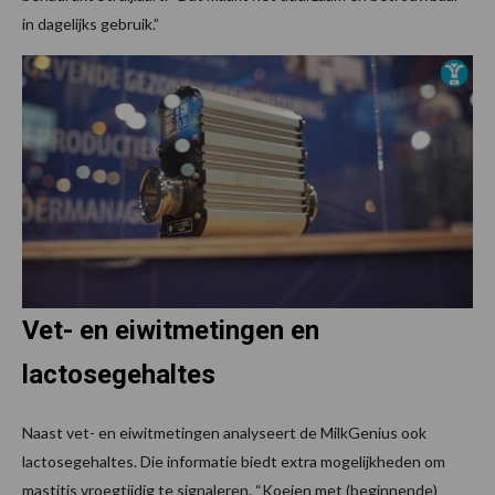
in dagelijks gebruik.”
Vet- en eiwitmetingen en
lactosegehaltes
Naast vet- en eiwitmetingen analyseert de MilkGenius ook
lactosegehaltes. Die informatie biedt extra mogelijkheden om
mastitis vroegtijdig te signaleren. “Koeien met (beginnende)