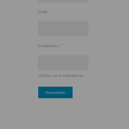
Email
E-mailadres
*
Vul hier uw e-mailadres in