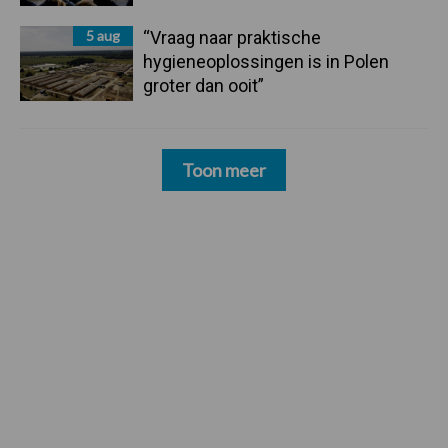
5 aug
“Vraag naar praktische
hygieneoplossingen is in Polen
groter dan ooit”
Toon meer