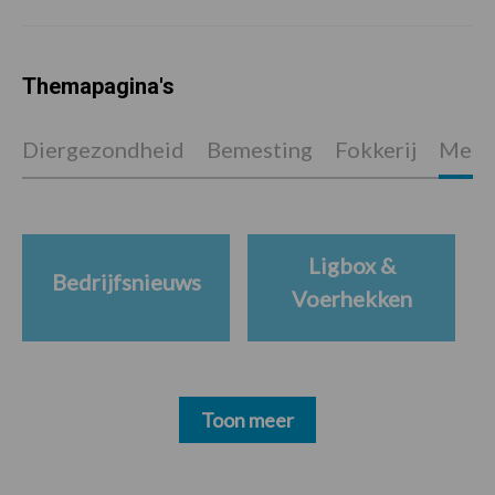
Themapagina's
Diergezondheid
Bemesting
Fokkerij
Melkv
Ligbox &
Bedrijfsnieuws
Voerhekken
Toon meer