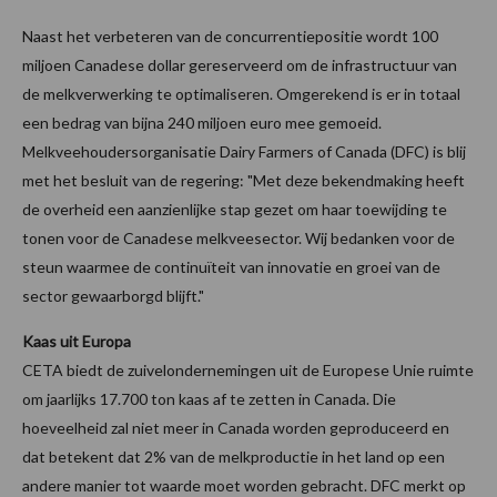
Naast het verbeteren van de concurrentiepositie wordt 100
miljoen Canadese dollar gereserveerd om de infrastructuur van
de melkverwerking te optimaliseren. Omgerekend is er in totaal
een bedrag van bijna 240 miljoen euro mee gemoeid.
Melkveehoudersorganisatie Dairy Farmers of Canada (DFC) is blij
met het besluit van de regering: "Met deze bekendmaking heeft
de overheid een aanzienlijke stap gezet om haar toewijding te
tonen voor de Canadese melkveesector. Wij bedanken voor de
steun waarmee de continuïteit van innovatie en groei van de
sector gewaarborgd blijft."
Kaas uit Europa
CETA biedt de zuivelondernemingen uit de Europese Unie ruimte
om jaarlijks 17.700 ton kaas af te zetten in Canada. Die
hoeveelheid zal niet meer in Canada worden geproduceerd en
dat betekent dat 2% van de melkproductie in het land op een
andere manier tot waarde moet worden gebracht. DFC merkt op