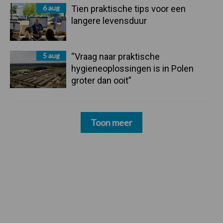
6 aug
Tien praktische tips voor een
langere levensduur
5 aug
“Vraag naar praktische
hygieneoplossingen is in Polen
groter dan ooit”
Toon meer