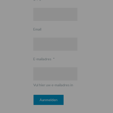
Email
E-mailadres
*
Vul hier uw e-mailadres in