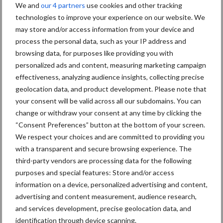
We and
our 4 partners
use cookies and other tracking
ijsmachine gegoten, waar het ijs wordt gemixt. Aan de buitenkant
technologies to improve your experience on our website. We
vriest het mengsel vast en wordt het weer los geschraapt. Op
may store and/or access information from your device and
deze manier krijgt het product een structuur, die vergelijkbaar is
process the personal data, such as your IP address and
met die van softijs. De ijsmaakster tapt dit af en schept het in
browsing data, for purposes like providing you with
een ijsbak van vijf liter.
personalized ads and content, measuring marketing campaign
effectiveness, analyzing audience insights, collecting precise
In de shockvriezer krijgt het ijs onder een temperatuur van -30
geolocation data, and product development. Please note that
graden Celsius de gewenste ijsstructuur, doordat de bovenste
your consent will be valid across all our subdomains. You can
laag bevriest. Het ijs gaat dan naar de vriescel, vitrine of op
change or withdraw your consent at any time by clicking the
transport naar een afnemer. Zo komt hun product terecht bij
“Consent Preferences” button at the bottom of your screen.
verschillende restaurants, supermarkten, boerderijwinkels en
We respect your choices and are committed to providing you
B&B’s. Ook komt de familie op locatie om vanuit één van hun
with a transparent and secure browsing experience. The
twee trailers ijs te serveren op feestjes, bruiloften en scholen.
third-party vendors are processing data for the following
purposes and special features: Store and/or access
Donderdag is standaard de bezorgdag voor Jan. Dan brengt hij, of
information on a device, personalized advertising and content,
de vader van Annette, het ijs rond in de omgeving. Dochter Lotte
advertising and content measurement, audience research,
helpt ook graag mee. Als ze klaar is met haar studie
and services development, precise geolocation data, and
horecamanagement hoopt ze meer aan de slag te gaan in het
identification through device scanning.