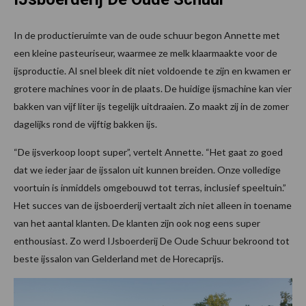
In de productieruimte van de oude schuur begon Annette met
een kleine pasteuriseur, waarmee ze melk klaarmaakte voor de
ijsproductie. Al snel bleek dit niet voldoende te zijn en kwamen er
grotere machines voor in de plaats. De huidige ijsmachine kan vier
bakken van vijf liter ijs tegelijk uitdraaien. Zo maakt zij in de zomer
dagelijks rond de vijftig bakken ijs.
“De ijsverkoop loopt super”, vertelt Annette. “Het gaat zo goed
dat we ieder jaar de ijssalon uit kunnen breiden. Onze volledige
voortuin is inmiddels omgebouwd tot terras, inclusief speeltuin.”
Het succes van de ijsboerderij vertaalt zich niet alleen in toename
van het aantal klanten. De klanten zijn ook nog eens super
enthousiast. Zo werd IJsboerderij De Oude Schuur bekroond tot
beste ijssalon van Gelderland met de Horecaprijs.