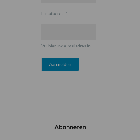
E-mailadres
*
Vul hier uw e-mailadres in
Abonneren