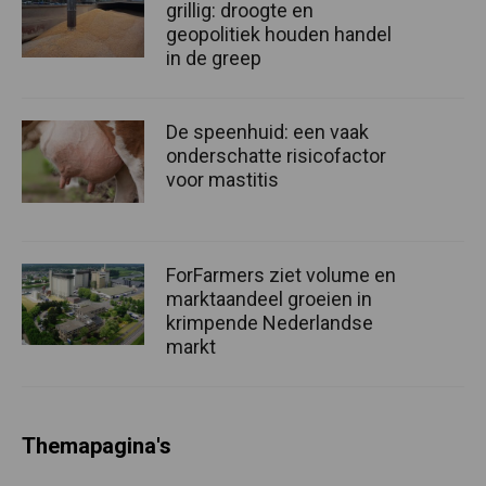
grillig: droogte en
geopolitiek houden handel
in de greep
De speenhuid: een vaak
onderschatte risicofactor
voor mastitis
ForFarmers ziet volume en
marktaandeel groeien in
krimpende Nederlandse
markt
Themapagina's