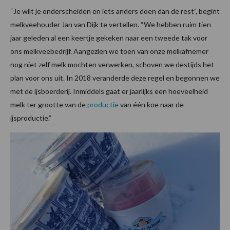
“Je wilt je onderscheiden en iets anders doen dan de rest”, begint
melkveehouder Jan van Dijk te vertellen. “We hebben ruim tien
jaar geleden al een keertje gekeken naar een tweede tak voor
ons melkveebedrijf. Aangezien we toen van onze melkafnemer
nog niet zelf melk mochten verwerken, schoven we destijds het
plan voor ons uit. In 2018 veranderde deze regel en begonnen we
met de ijsboerderij. Inmiddels gaat er jaarlijks een hoeveelheid
melk ter grootte van de
productie
van één koe naar de
ijsproductie.”