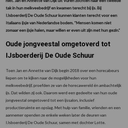
niet. Jan en Annette van Dijk uit Vuren zochten naar een tweede
tak in hun melkveebedrijf en kwamen terecht bij ijs. Bij
IJsboerderij De Oude Schuur kunnen klanten terecht voor een
Italiaans ijsje van Nederlandse bodem. “Mensen komen niet
zomaar een ijsje halen, maar willen er even uit zijn met hun gezin.”
Oude jongveestal omgetoverd tot
IJsboerderij De Oude Schuur
Toen Jan en Annette van Dijk begin 2018 over een horecabeurs
liepen om te kijken naar de mogelijkheden voor hun
melkveebedrijf, proefden ze van de horecawereld én ambachtelijk
ijs. Dat wilden zij ook. Daarom werd een gedeelte van hun oude
jongveestal omgetoverd tot een ijssalon, inclusief
productieruimte en opslag. Met hulp van familie, vrienden en een
aannemer openden ze enkele weken later de deuren van
IJsboerderij De Oude Schuur, samen met dochter Lotte.