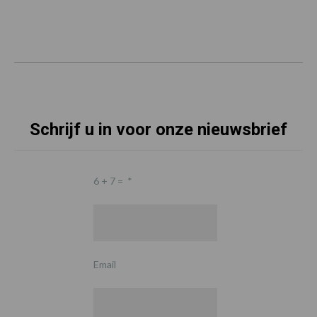
Schrijf u in voor onze nieuwsbrief
6 + 7 =
*
Email