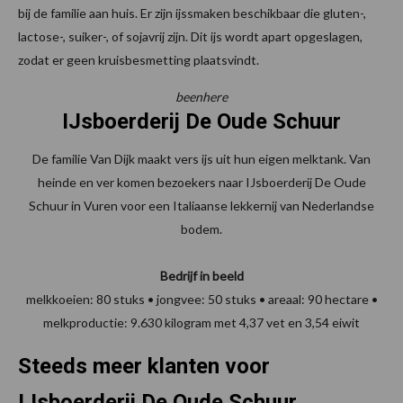
bij de familie aan huis. Er zijn ijssmaken beschikbaar die gluten-,
lactose-, suiker-, of sojavrij zijn. Dit ijs wordt apart opgeslagen,
zodat er geen kruisbesmetting plaatsvindt.
beenhere
IJsboerderij De Oude Schuur
De familie Van Dijk maakt vers ijs uit hun eigen melktank. Van
heinde en ver komen bezoekers naar IJsboerderij De Oude
Schuur in Vuren voor een Italiaanse lekkernij van Nederlandse
bodem.
Bedrijf in beeld
melkkoeien: 80 stuks • jongvee: 50 stuks • areaal: 90 hectare •
melkproductie: 9.630 kilogram met 4,37 vet en 3,54 eiwit
Steeds meer klanten voor
IJsboerderij De Oude Schuur